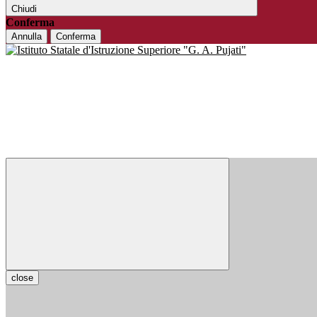
Chiudi
Conferma
Annulla
Conferma
close