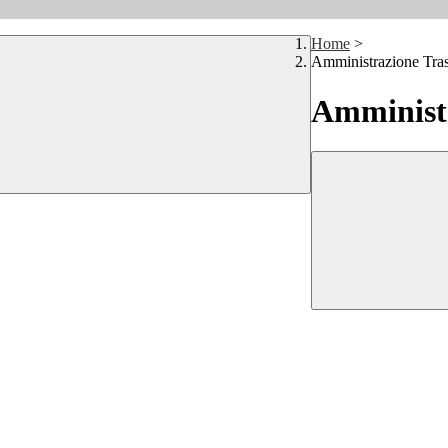
Home
>
Amministrazione Tra
Amministr