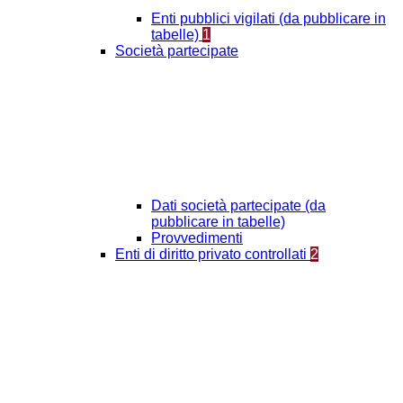
Enti pubblici vigilati (da pubblicare in
tabelle)
1
Società partecipate
Dati società partecipate (da
pubblicare in tabelle)
Provvedimenti
Enti di diritto privato controllati
2