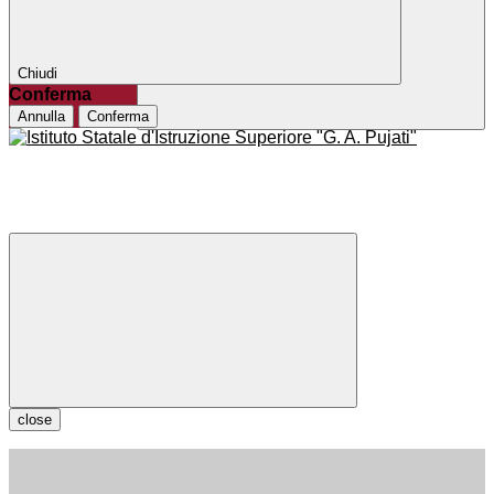
Chiudi
Conferma
Annulla
Conferma
close