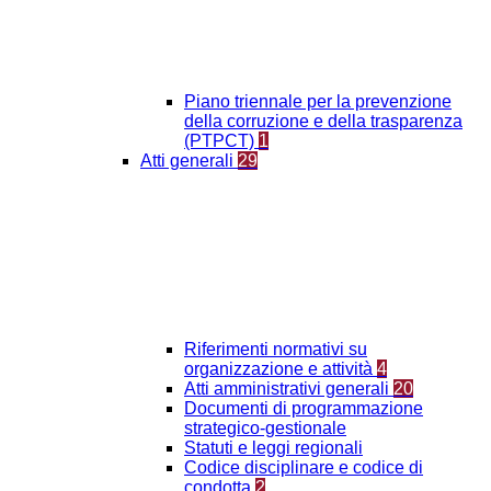
Piano triennale per la prevenzione
della corruzione e della trasparenza
(PTPCT)
1
Atti generali
29
Riferimenti normativi su
organizzazione e attività
4
Atti amministrativi generali
20
Documenti di programmazione
strategico-gestionale
Statuti e leggi regionali
Codice disciplinare e codice di
condotta
2