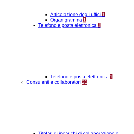
Articolazione degli uffici
1
Organigramma
1
Telefono e posta elettronica
1
Telefono e posta elettronica
1
Consulenti e collaboratori
21
Titolari di incarichi di collaborazione o