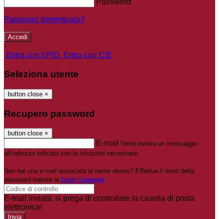
Password
Password dimenticata?
-
Entra con SPID
Entra con CIE
Seleziona utente
button close
×
Recupero password
button close
×
E-mail
Verrà inviato un messaggio
all'indirizzo indicato con le istruzioni necessarie.
Non hai una e-mail associata al nome utente? Effettua il reset della
password tramite la
Login Spaggiari
E-mail inviata, si prega di controllare la casella di posta
elettronica!