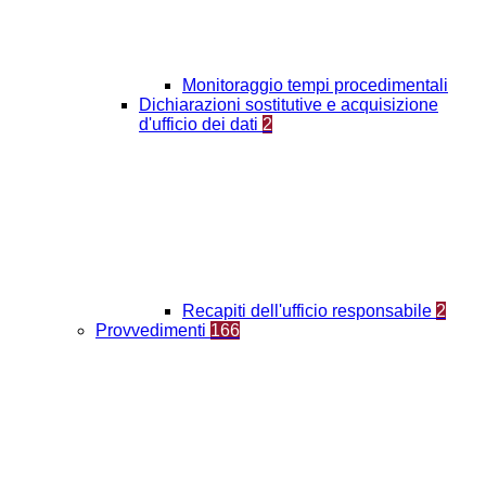
Monitoraggio tempi procedimentali
Dichiarazioni sostitutive e acquisizione
d'ufficio dei dati
2
Recapiti dell'ufficio responsabile
2
Provvedimenti
166