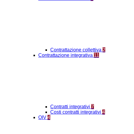
Contrattazione collettiva
2
Contrattazione integrativa
11
Contratti integrativi
7
Costi contratti integrativi
4
OIV
4