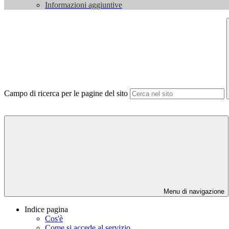
Informazioni aggiuntive
Campo di ricerca per le pagine del sito
Menu di navigazione
Indice pagina
Cos'è
Come si accede al servizio