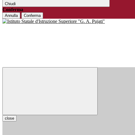
Chiudi
Conferma
Annulla
Conferma
close