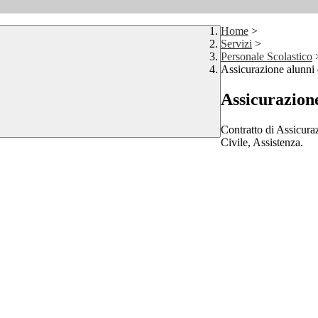
Home
>
Servizi
>
Personale Scolastico
Assicurazione alunni 
Assicurazione
Contratto di Assicuraz
Civile, Assistenza.