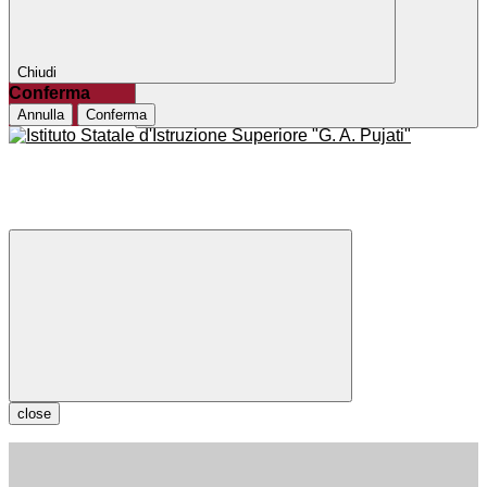
Chiudi
Conferma
Annulla
Conferma
close