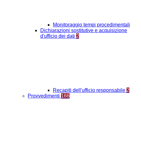
Monitoraggio tempi procedimentali
Dichiarazioni sostitutive e acquisizione
d'ufficio dei dati
2
Recapiti dell'ufficio responsabile
2
Provvedimenti
166