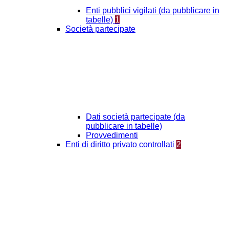
Enti pubblici vigilati (da pubblicare in
tabelle)
1
Società partecipate
Dati società partecipate (da
pubblicare in tabelle)
Provvedimenti
Enti di diritto privato controllati
2