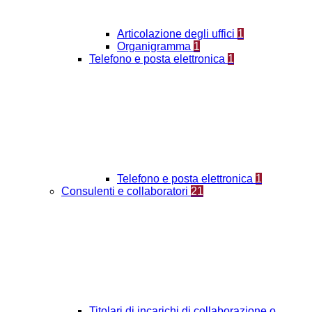
Articolazione degli uffici
1
Organigramma
1
Telefono e posta elettronica
1
Telefono e posta elettronica
1
Consulenti e collaboratori
21
Titolari di incarichi di collaborazione o