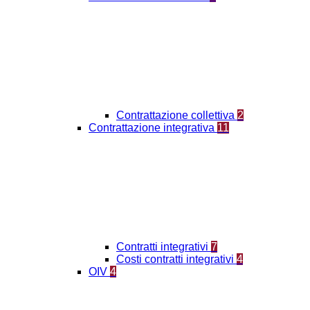
Contrattazione collettiva
2
Contrattazione integrativa
11
Contratti integrativi
7
Costi contratti integrativi
4
OIV
4