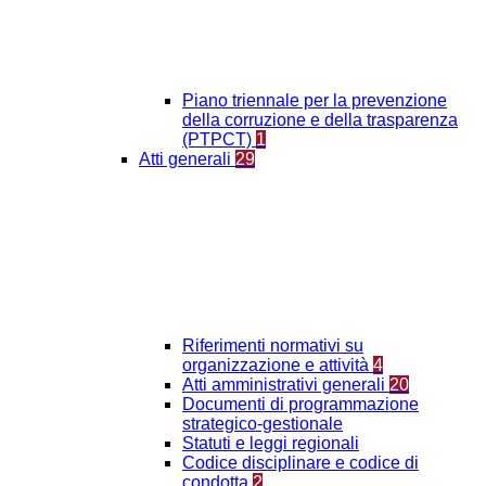
Piano triennale per la prevenzione
della corruzione e della trasparenza
(PTPCT)
1
Atti generali
29
Riferimenti normativi su
organizzazione e attività
4
Atti amministrativi generali
20
Documenti di programmazione
strategico-gestionale
Statuti e leggi regionali
Codice disciplinare e codice di
condotta
2