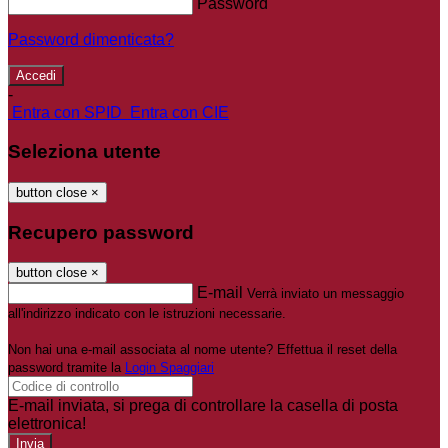
Password
Password dimenticata?
-
Entra con SPID
Entra con CIE
Seleziona utente
button close
×
Recupero password
button close
×
E-mail
Verrà inviato un messaggio
all'indirizzo indicato con le istruzioni necessarie.
Non hai una e-mail associata al nome utente? Effettua il reset della
password tramite la
Login Spaggiari
E-mail inviata, si prega di controllare la casella di posta
elettronica!