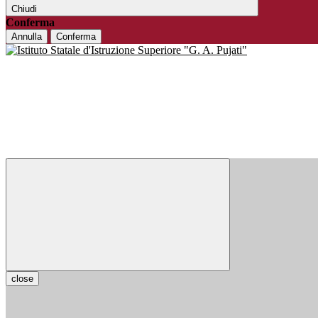
Chiudi
Conferma
Annulla
Conferma
close