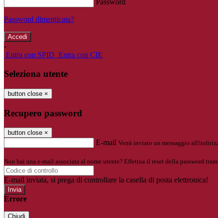
Password
Password dimenticata?
-
Entra con SPID
Entra con CIE
Seleziona utente
button close
×
Recupero password
button close
×
E-mail
Verrà inviato un messaggio all'indirizz
Non hai una e-mail associata al nome utente? Effettua il reset della password tram
E-mail inviata, si prega di controllare la casella di posta elettronica!
Errore
Chiudi