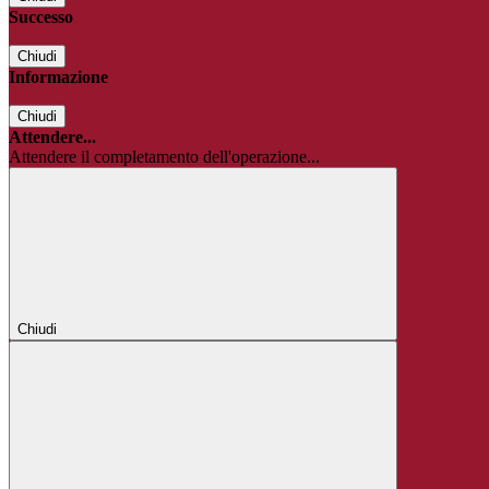
Successo
Chiudi
Informazione
Chiudi
Attendere...
Attendere il completamento dell'operazione...
Chiudi