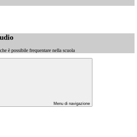
tudio
o che è possibile frequentare nella scuola
Menu di navigazione