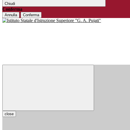
Chiudi
Conferma
Annulla
Conferma
close