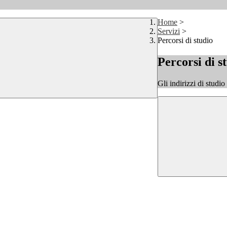
Home
>
Servizi
>
Percorsi di studio
Percorsi di s
Gli indirizzi di studi