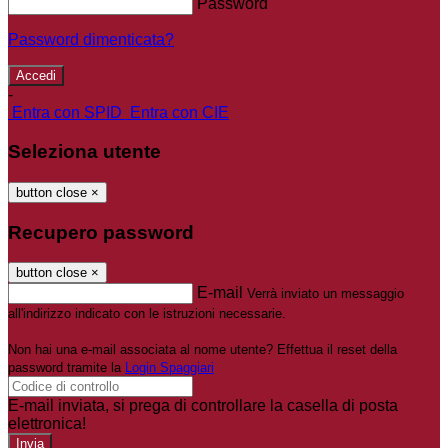
Password
Password dimenticata?
-
Entra con SPID
Entra con CIE
Seleziona utente
button close
×
Recupero password
button close
×
E-mail
Verrà inviato un messaggio
all'indirizzo indicato con le istruzioni necessarie.
Non hai una e-mail associata al nome utente? Effettua il reset della
password tramite la
Login Spaggiari
E-mail inviata, si prega di controllare la casella di posta
elettronica!