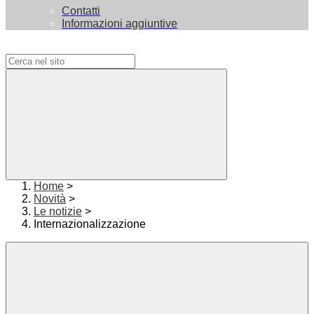
Contatti
Informazioni aggiuntive
Campo di ricerca per le pagine del sito
Home
>
Novità
>
Le notizie
>
Internazionalizzazione