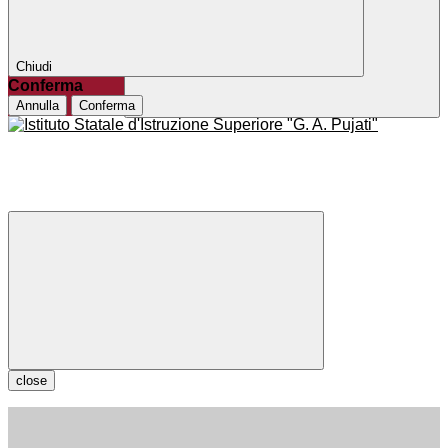
Chiudi
Conferma
Annulla
Conferma
close