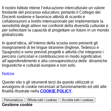
Il nostro Istituto ritiene l’educazione interculturale un valore
fondante del processo educativo; pertanto il Collegio dei
Docenti sostiene e favorisce attività di scambi e
collaborazioni a livello internazionale per implementare la
sensibilità degli allievi nei confronti della diversità culturale e
per sollecitare la capacità di progettare un futuro in un mondo
globalizzato.
In quest’ottica, all’interno della scuola sono presenti gli
insegnamenti di tre lingue straniere (Inglese, Tedesco e
Spagnolo) e sono previsti progetti e attività che integrano i
percorsi curricolari e contribuiscono in modo significativo
all’approfondimento e alla consapevolezza delle dinamiche
linguistiche e culturali europee e non solo.
Notizie
Questo sito o gli strumenti terzi da questo utilizzati si
avvalgono di cookie necessari al funzionamento ed utili alle
finalità illustrate nella
COOKIE POLICY
.
Personalizza
Rifiuta tutti
i cookies
Accetta tutti
i cookies
Gestione cookie