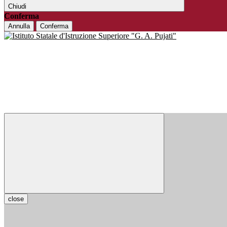
Chiudi
Conferma
Annulla
Conferma
close