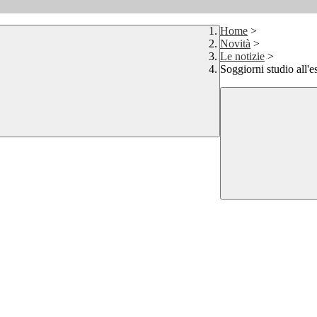
Home
>
Novità
>
Le notizie
>
Soggiorni studio all'e