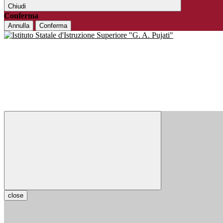
Chiudi
Conferma
Annulla
Conferma
close