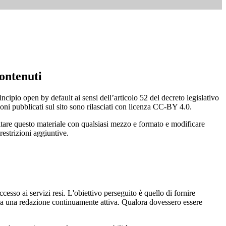
ontenuti
incipio open by default ai sensi dell’articolo 52 del decreto legislativo
oni pubblicati sul sito sono rilasciati con licenza CC-BY 4.0.
ecitare questo materiale con qualsiasi mezzo e formato e modificare
restrizioni aggiuntive.
cesso ai servizi resi. L'obiettivo perseguito è quello di fornire
 sia una redazione continuamente attiva. Qualora dovessero essere