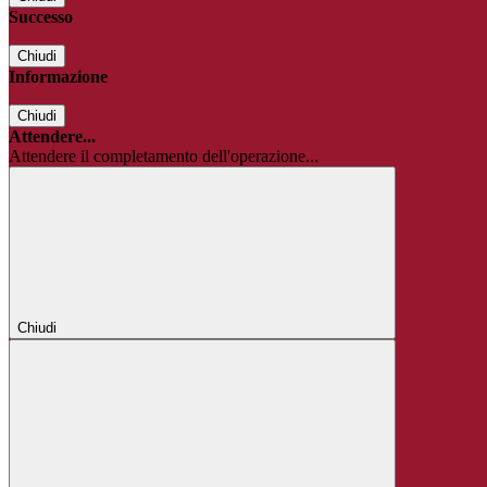
Successo
Chiudi
Informazione
Chiudi
Attendere...
Attendere il completamento dell'operazione...
Chiudi