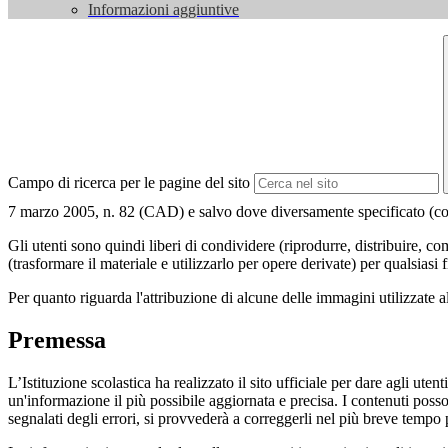
Informazioni aggiuntive
Campo di ricerca per le pagine del sito
7 marzo 2005, n. 82 (CAD) e salvo dove diversamente specificato (compre
Gli utenti sono quindi liberi di condividere (riprodurre, distribuire, 
(trasformare il materiale e utilizzarlo per opere derivate) per qualsiasi
Per quanto riguarda l'attribuzione di alcune delle immagini utilizzate a
Premessa
L’Istituzione scolastica ha realizzato il sito ufficiale per dare agli ut
un'informazione il più possibile aggiornata e precisa. I contenuti poss
segnalati degli errori, si provvederà a correggerli nel più breve tempo 