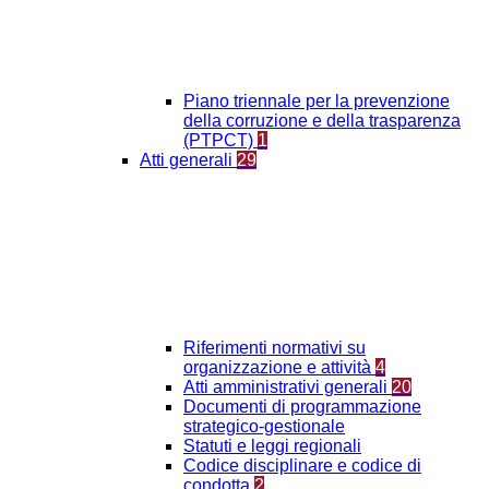
Piano triennale per la prevenzione
della corruzione e della trasparenza
(PTPCT)
1
Atti generali
29
Riferimenti normativi su
organizzazione e attività
4
Atti amministrativi generali
20
Documenti di programmazione
strategico-gestionale
Statuti e leggi regionali
Codice disciplinare e codice di
condotta
2