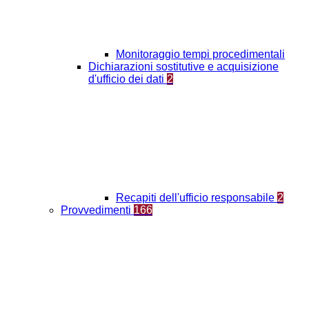
Monitoraggio tempi procedimentali
Dichiarazioni sostitutive e acquisizione
d'ufficio dei dati
2
Recapiti dell'ufficio responsabile
2
Provvedimenti
166