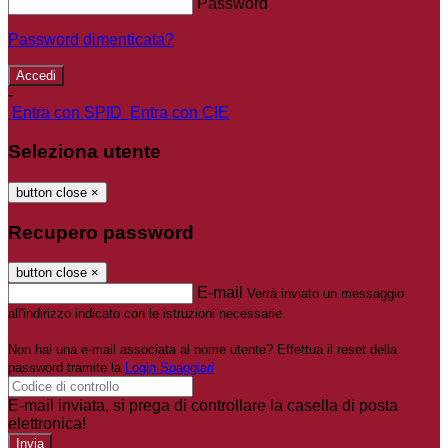
Password
Password dimenticata?
-
Entra con SPID
Entra con CIE
Seleziona utente
button close
×
Recupero password
button close
×
E-mail
Verrà inviato un messaggio
all'indirizzo indicato con le istruzioni necessarie.
Non hai una e-mail associata al nome utente? Effettua il reset della
password tramite la
Login Spaggiari
E-mail inviata, si prega di controllare la casella di posta
elettronica!