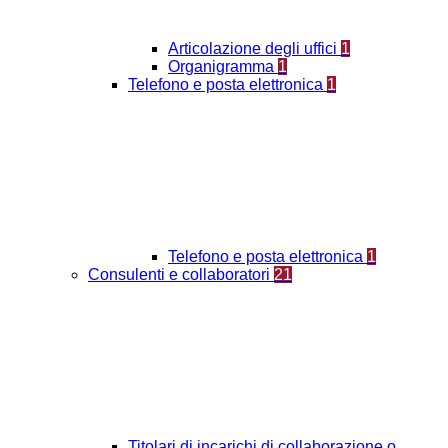
Articolazione degli uffici
1
Organigramma
1
Telefono e posta elettronica
1
Telefono e posta elettronica
1
Consulenti e collaboratori
21
Titolari di incarichi di collaborazione o