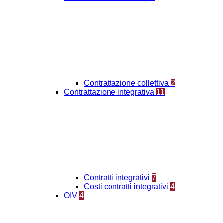
Contrattazione collettiva
2
Contrattazione integrativa
11
Contratti integrativi
7
Costi contratti integrativi
4
OIV
4