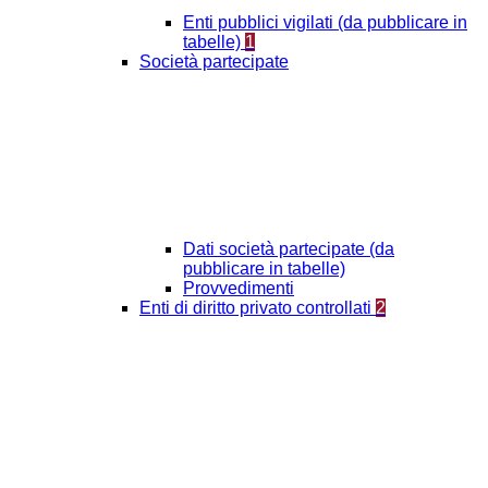
Enti pubblici vigilati (da pubblicare in
tabelle)
1
Società partecipate
Dati società partecipate (da
pubblicare in tabelle)
Provvedimenti
Enti di diritto privato controllati
2