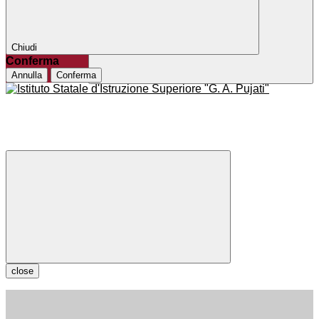
Chiudi
Conferma
Annulla
Conferma
close