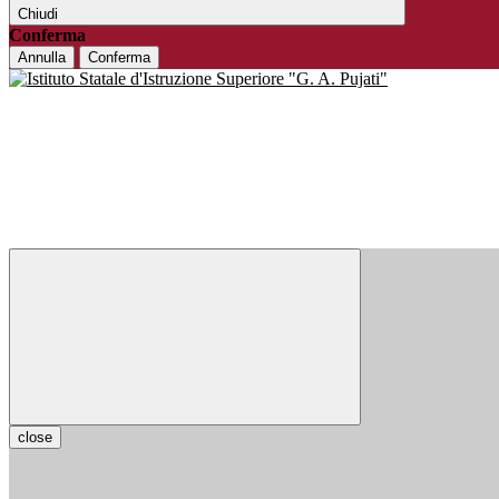
Chiudi
Conferma
Annulla
Conferma
close