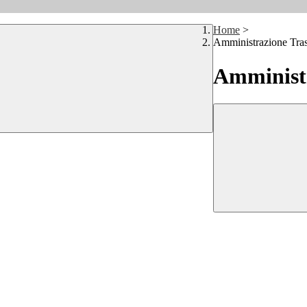
Home
>
Amministrazione Tra
Amministr