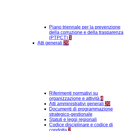
Piano triennale per la prevenzione
della corruzione e della trasparenza
(PTPCT)
1
Atti generali
29
Riferimenti normativi su
organizzazione e attività
4
Atti amministrativi generali
20
Documenti di programmazione
strategico-gestionale
Statuti e leggi regionali
Codice disciplinare e codice di
condotta
2