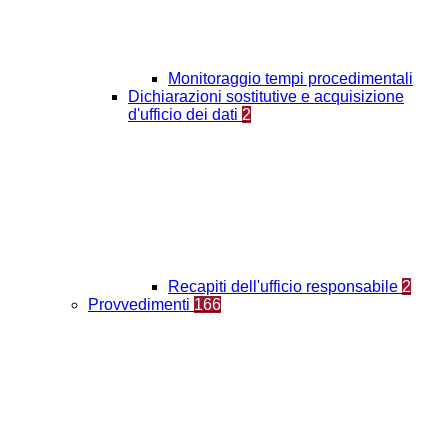
Monitoraggio tempi procedimentali
Dichiarazioni sostitutive e acquisizione
d'ufficio dei dati
2
Recapiti dell'ufficio responsabile
2
Provvedimenti
166