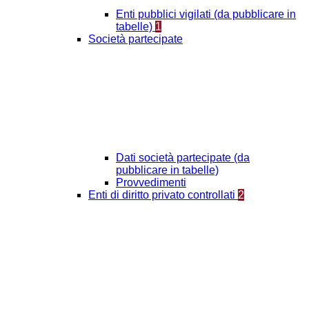
Enti pubblici vigilati (da pubblicare in
tabelle)
1
Società partecipate
Dati società partecipate (da
pubblicare in tabelle)
Provvedimenti
Enti di diritto privato controllati
2