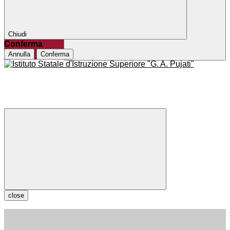
Chiudi
Conferma
Annulla
Conferma
close