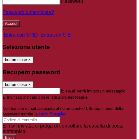
Password
Password dimenticata?
-
Entra con SPID
Entra con CIE
Seleziona utente
button close
×
Recupero password
button close
×
E-mail
Verrà inviato un messaggio
all'indirizzo indicato con le istruzioni necessarie.
Non hai una e-mail associata al nome utente? Effettua il reset della
password tramite la
Login Spaggiari
E-mail inviata, si prega di controllare la casella di posta
elettronica!