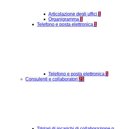
Articolazione degli uffici
1
Organigramma
1
Telefono e posta elettronica
1
Telefono e posta elettronica
1
Consulenti e collaboratori
21
Titolari di incarichi di collaborazione o