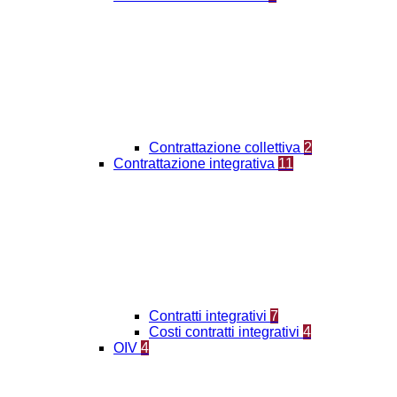
Contrattazione collettiva
2
Contrattazione integrativa
11
Contratti integrativi
7
Costi contratti integrativi
4
OIV
4