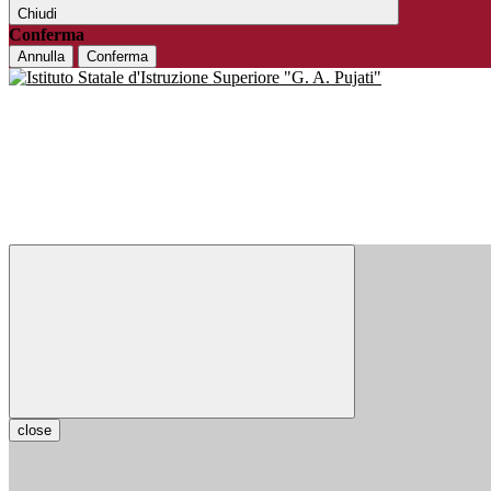
Chiudi
Conferma
Annulla
Conferma
close