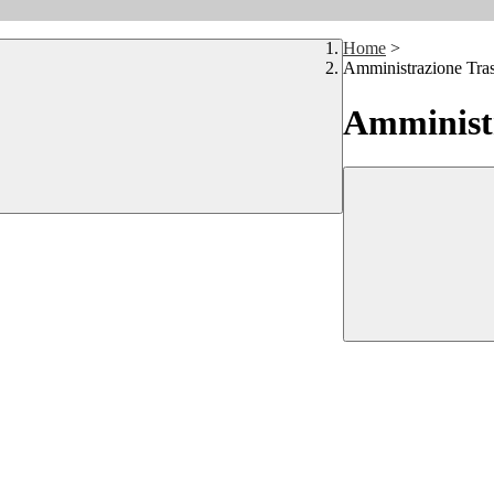
Home
>
Amministrazione Tra
Amministr