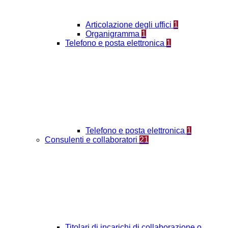
Articolazione degli uffici
1
Organigramma
1
Telefono e posta elettronica
1
Telefono e posta elettronica
1
Consulenti e collaboratori
21
Titolari di incarichi di collaborazione o