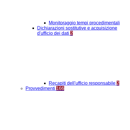
Monitoraggio tempi procedimentali
Dichiarazioni sostitutive e acquisizione
d'ufficio dei dati
2
Recapiti dell'ufficio responsabile
2
Provvedimenti
166