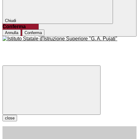
Chiudi
Conferma
Annulla
Conferma
close