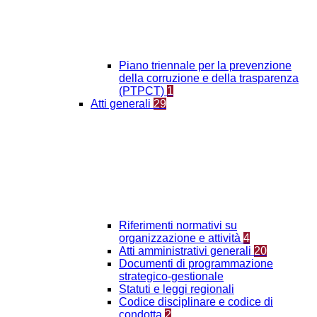
Piano triennale per la prevenzione
della corruzione e della trasparenza
(PTPCT)
1
Atti generali
29
Riferimenti normativi su
organizzazione e attività
4
Atti amministrativi generali
20
Documenti di programmazione
strategico-gestionale
Statuti e leggi regionali
Codice disciplinare e codice di
condotta
2