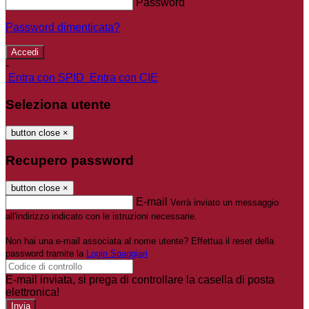
Password
Password dimenticata?
-
Entra con SPID
Entra con CIE
Seleziona utente
button close
×
Recupero password
button close
×
E-mail
Verrà inviato un messaggio
all'indirizzo indicato con le istruzioni necessarie.
Non hai una e-mail associata al nome utente? Effettua il reset della
password tramite la
Login Spaggiari
E-mail inviata, si prega di controllare la casella di posta
elettronica!