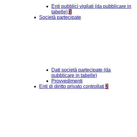
Enti pubblici vigilati (da pubblicare in
tabelle)
1
Società partecipate
Dati società partecipate (da
pubblicare in tabelle)
Provvedimenti
Enti di diritto privato controllati
2