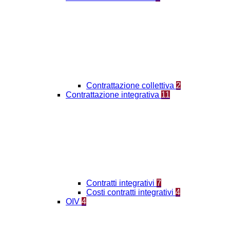
Contrattazione collettiva
2
Contrattazione integrativa
11
Contratti integrativi
7
Costi contratti integrativi
4
OIV
4