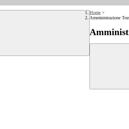
Home
>
Amministrazione Tra
Amministr