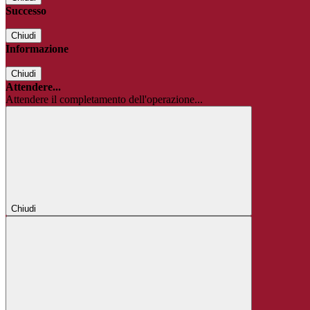
Successo
Chiudi
Informazione
Chiudi
Attendere...
Attendere il completamento dell'operazione...
Chiudi