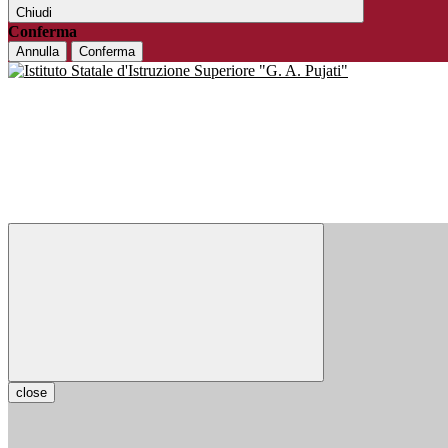
Chiudi
Conferma
Annulla
Conferma
close