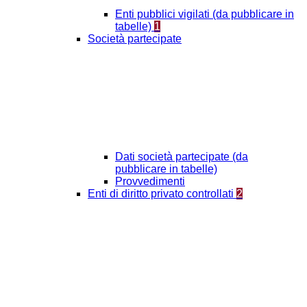
Enti pubblici vigilati (da pubblicare in
tabelle)
1
Società partecipate
Dati società partecipate (da
pubblicare in tabelle)
Provvedimenti
Enti di diritto privato controllati
2