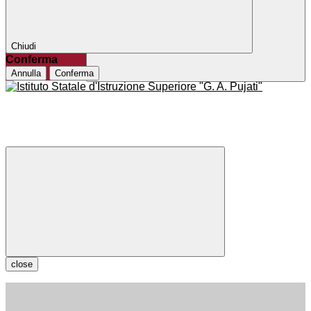
Chiudi
Conferma
Annulla
Conferma
close