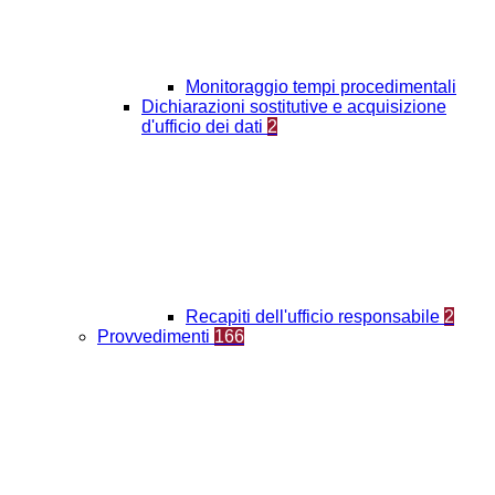
Monitoraggio tempi procedimentali
Dichiarazioni sostitutive e acquisizione
d'ufficio dei dati
2
Recapiti dell'ufficio responsabile
2
Provvedimenti
166