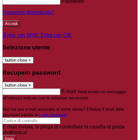
Password
Password dimenticata?
-
Entra con SPID
Entra con CIE
Seleziona utente
button close
×
Recupero password
button close
×
E-mail
Verrà inviato un messaggio
all'indirizzo indicato con le istruzioni necessarie.
Non hai una e-mail associata al nome utente? Effettua il reset della
password tramite la
Login Spaggiari
E-mail inviata, si prega di controllare la casella di posta
elettronica!