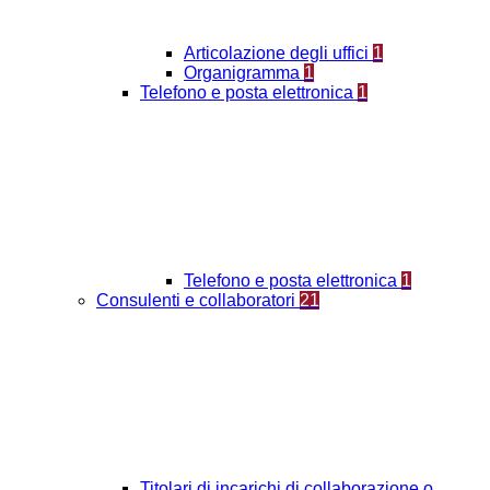
Articolazione degli uffici
1
Organigramma
1
Telefono e posta elettronica
1
Telefono e posta elettronica
1
Consulenti e collaboratori
21
Titolari di incarichi di collaborazione o