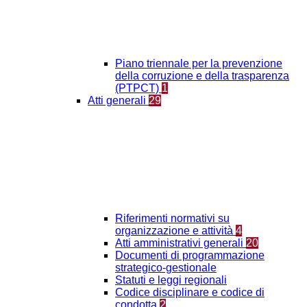
Piano triennale per la prevenzione
della corruzione e della trasparenza
(PTPCT)
1
Atti generali
29
Riferimenti normativi su
organizzazione e attività
4
Atti amministrativi generali
20
Documenti di programmazione
strategico-gestionale
Statuti e leggi regionali
Codice disciplinare e codice di
condotta
2