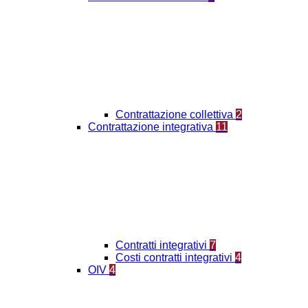
Contrattazione collettiva
2
Contrattazione integrativa
11
Contratti integrativi
7
Costi contratti integrativi
4
OIV
4