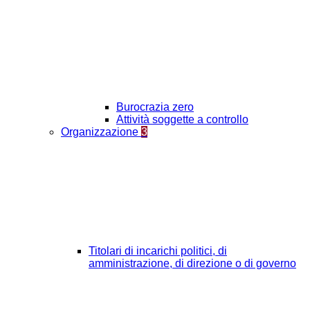
Burocrazia zero
Attività soggette a controllo
Organizzazione
3
Titolari di incarichi politici, di
amministrazione, di direzione o di governo