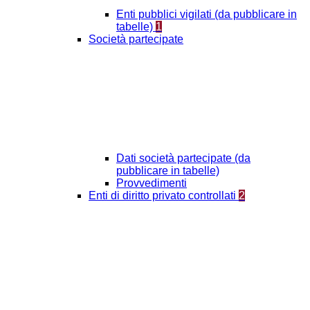
Enti pubblici vigilati (da pubblicare in
tabelle)
1
Società partecipate
Dati società partecipate (da
pubblicare in tabelle)
Provvedimenti
Enti di diritto privato controllati
2