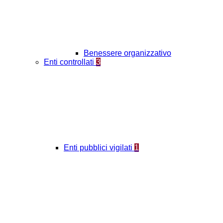
Benessere organizzativo
Enti controllati
3
Enti pubblici vigilati
1