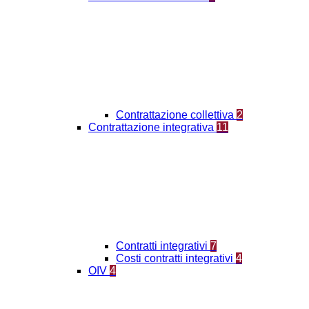
Contrattazione collettiva
2
Contrattazione integrativa
11
Contratti integrativi
7
Costi contratti integrativi
4
OIV
4