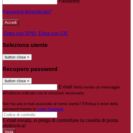
Password
Password dimenticata?
-
Entra con SPID
Entra con CIE
Seleziona utente
button close
×
Recupero password
button close
×
E-mail
Verrà inviato un messaggio
all'indirizzo indicato con le istruzioni necessarie.
Non hai una e-mail associata al nome utente? Effettua il reset della
password tramite la
Login Spaggiari
E-mail inviata, si prega di controllare la casella di posta
elettronica!