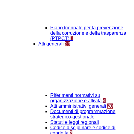
Piano triennale per la prevenzione
della corruzione e della trasparenza
(PTPCT)
1
Atti generali
29
Riferimenti normativi su
organizzazione e attività
4
Atti amministrativi generali
20
Documenti di programmazione
strategico-gestionale
Statuti e leggi regionali
Codice disciplinare e codice di
condotta
2