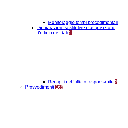
Monitoraggio tempi procedimentali
Dichiarazioni sostitutive e acquisizione
d'ufficio dei dati
2
Recapiti dell'ufficio responsabile
2
Provvedimenti
166