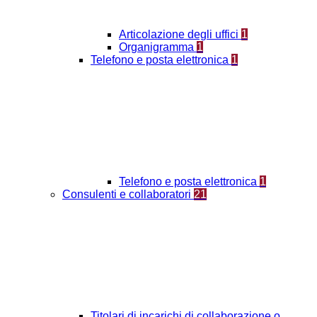
Articolazione degli uffici
1
Organigramma
1
Telefono e posta elettronica
1
Telefono e posta elettronica
1
Consulenti e collaboratori
21
Titolari di incarichi di collaborazione o