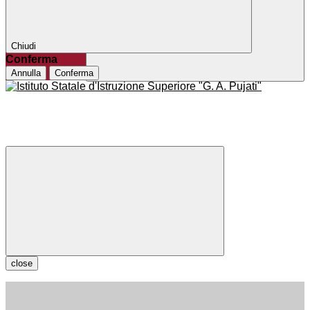
Chiudi
Conferma
Annulla
Conferma
close