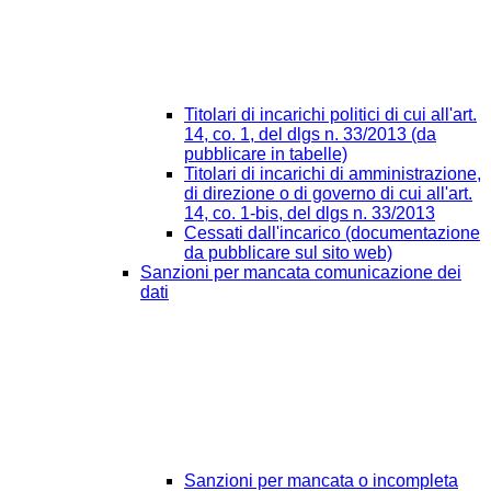
Titolari di incarichi politici di cui all'art.
14, co. 1, del dlgs n. 33/2013 (da
pubblicare in tabelle)
Titolari di incarichi di amministrazione,
di direzione o di governo di cui all'art.
14, co. 1-bis, del dlgs n. 33/2013
Cessati dall'incarico (documentazione
da pubblicare sul sito web)
Sanzioni per mancata comunicazione dei
dati
Sanzioni per mancata o incompleta