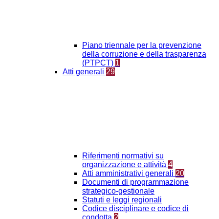
Piano triennale per la prevenzione
della corruzione e della trasparenza
(PTPCT)
1
Atti generali
29
Riferimenti normativi su
organizzazione e attività
4
Atti amministrativi generali
20
Documenti di programmazione
strategico-gestionale
Statuti e leggi regionali
Codice disciplinare e codice di
condotta
2