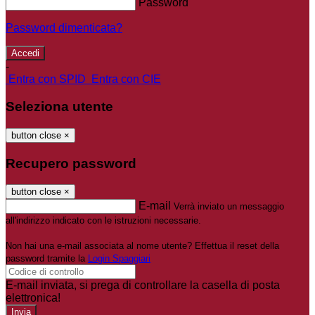
Password
Password dimenticata?
-
Entra con SPID
Entra con CIE
Seleziona utente
button close
×
Recupero password
button close
×
E-mail
Verrà inviato un messaggio
all'indirizzo indicato con le istruzioni necessarie.
Non hai una e-mail associata al nome utente? Effettua il reset della
password tramite la
Login Spaggiari
E-mail inviata, si prega di controllare la casella di posta
elettronica!