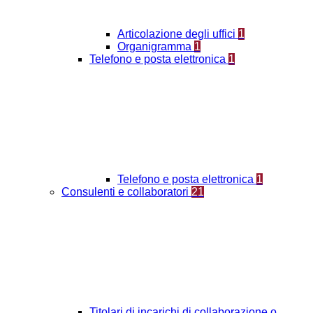
Articolazione degli uffici
1
Organigramma
1
Telefono e posta elettronica
1
Telefono e posta elettronica
1
Consulenti e collaboratori
21
Titolari di incarichi di collaborazione o