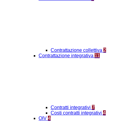
Contrattazione collettiva
2
Contrattazione integrativa
11
Contratti integrativi
7
Costi contratti integrativi
4
OIV
4