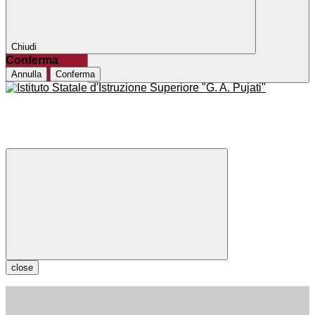
Chiudi
Conferma
Annulla
Conferma
close