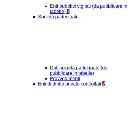
Enti pubblici vigilati (da pubblicare in
tabelle)
1
Società partecipate
Dati società partecipate (da
pubblicare in tabelle)
Provvedimenti
Enti di diritto privato controllati
2