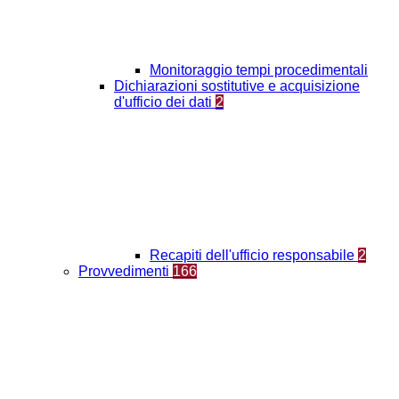
Monitoraggio tempi procedimentali
Dichiarazioni sostitutive e acquisizione
d'ufficio dei dati
2
Recapiti dell'ufficio responsabile
2
Provvedimenti
166