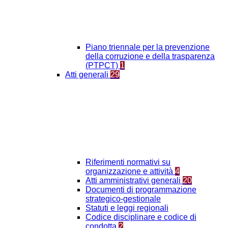
Piano triennale per la prevenzione
della corruzione e della trasparenza
(PTPCT)
1
Atti generali
29
Riferimenti normativi su
organizzazione e attività
4
Atti amministrativi generali
20
Documenti di programmazione
strategico-gestionale
Statuti e leggi regionali
Codice disciplinare e codice di
condotta
2