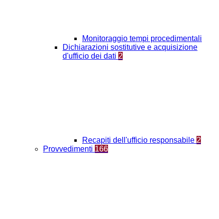
Monitoraggio tempi procedimentali
Dichiarazioni sostitutive e acquisizione
d'ufficio dei dati
2
Recapiti dell'ufficio responsabile
2
Provvedimenti
166