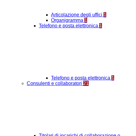
Articolazione degli uffici
1
Organigramma
1
Telefono e posta elettronica
1
Telefono e posta elettronica
1
Consulenti e collaboratori
21
Titolari di incarichi di collaborazione o