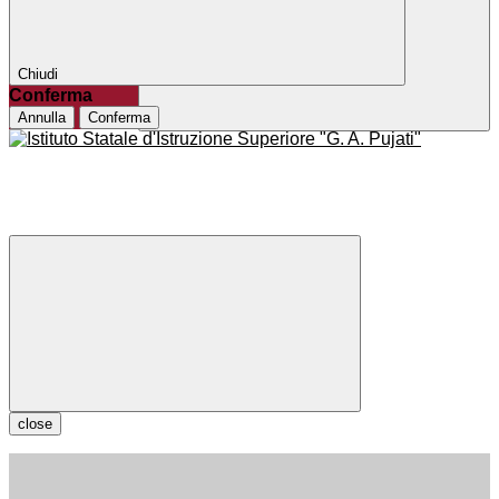
Chiudi
Conferma
Annulla
Conferma
close