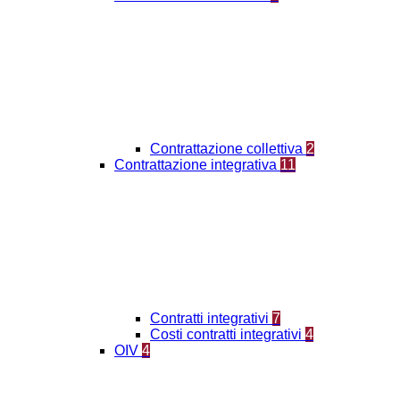
Contrattazione collettiva
2
Contrattazione integrativa
11
Contratti integrativi
7
Costi contratti integrativi
4
OIV
4