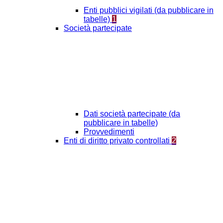
Enti pubblici vigilati (da pubblicare in
tabelle)
1
Società partecipate
Dati società partecipate (da
pubblicare in tabelle)
Provvedimenti
Enti di diritto privato controllati
2