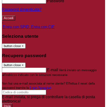
Password
Password dimenticata?
-
Entra con SPID
Entra con CIE
Seleziona utente
button close
×
Recupero password
button close
×
E-mail
Verrà inviato un messaggio
all'indirizzo indicato con le istruzioni necessarie.
Non hai una e-mail associata al nome utente? Effettua il reset della
password tramite la
Login Spaggiari
E-mail inviata, si prega di controllare la casella di posta
elettronica!