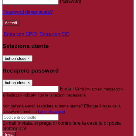
Password
Password dimenticata?
-
Entra con SPID
Entra con CIE
Seleziona utente
button close
×
Recupero password
button close
×
E-mail
Verrà inviato un messaggio
all'indirizzo indicato con le istruzioni necessarie.
Non hai una e-mail associata al nome utente? Effettua il reset della
password tramite la
Login Spaggiari
E-mail inviata, si prega di controllare la casella di posta
elettronica!