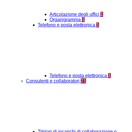
Articolazione degli uffici
1
Organigramma
1
Telefono e posta elettronica
1
Telefono e posta elettronica
1
Consulenti e collaboratori
21
Titolari di incarichi di collaborazione o