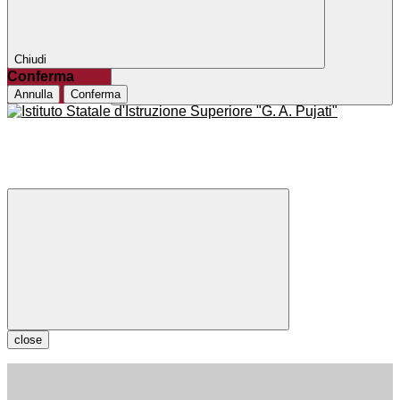
Chiudi
Conferma
Annulla
Conferma
close