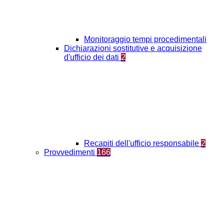
Monitoraggio tempi procedimentali
Dichiarazioni sostitutive e acquisizione
d'ufficio dei dati
2
Recapiti dell'ufficio responsabile
2
Provvedimenti
166