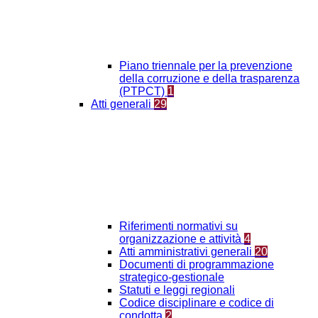
Piano triennale per la prevenzione
della corruzione e della trasparenza
(PTPCT)
1
Atti generali
29
Riferimenti normativi su
organizzazione e attività
4
Atti amministrativi generali
20
Documenti di programmazione
strategico-gestionale
Statuti e leggi regionali
Codice disciplinare e codice di
condotta
2