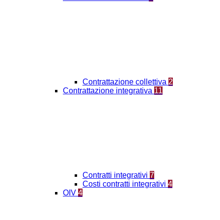
Contrattazione collettiva
2
Contrattazione integrativa
11
Contratti integrativi
7
Costi contratti integrativi
4
OIV
4