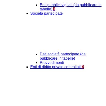
Enti pubblici vigilati (da pubblicare in
tabelle)
1
Società partecipate
Dati società partecipate (da
pubblicare in tabelle)
Provvedimenti
Enti di diritto privato controllati
2