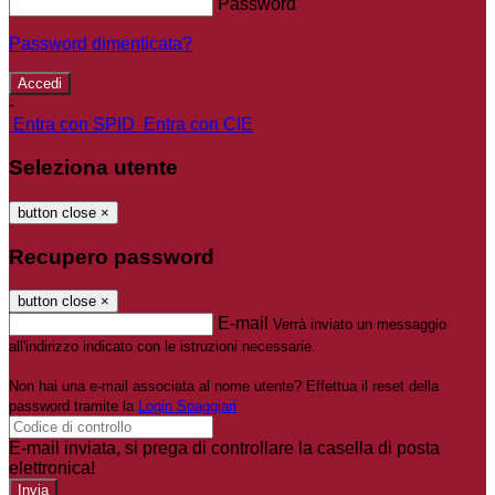
Password
Password dimenticata?
-
Entra con SPID
Entra con CIE
Seleziona utente
button close
×
Recupero password
button close
×
E-mail
Verrà inviato un messaggio
all'indirizzo indicato con le istruzioni necessarie.
Non hai una e-mail associata al nome utente? Effettua il reset della
password tramite la
Login Spaggiari
E-mail inviata, si prega di controllare la casella di posta
elettronica!