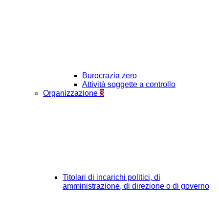
Burocrazia zero
Attività soggette a controllo
Organizzazione
3
Titolari di incarichi politici, di
amministrazione, di direzione o di governo