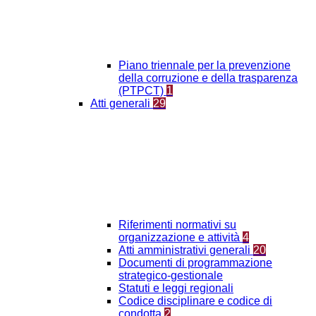
Piano triennale per la prevenzione
della corruzione e della trasparenza
(PTPCT)
1
Atti generali
29
Riferimenti normativi su
organizzazione e attività
4
Atti amministrativi generali
20
Documenti di programmazione
strategico-gestionale
Statuti e leggi regionali
Codice disciplinare e codice di
condotta
2