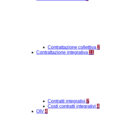
Contrattazione collettiva
2
Contrattazione integrativa
11
Contratti integrativi
7
Costi contratti integrativi
4
OIV
4