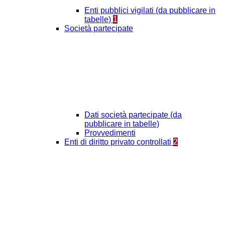
Enti pubblici vigilati (da pubblicare in
tabelle)
1
Società partecipate
Dati società partecipate (da
pubblicare in tabelle)
Provvedimenti
Enti di diritto privato controllati
2