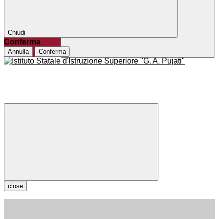
Chiudi
Conferma
Annulla
Conferma
close