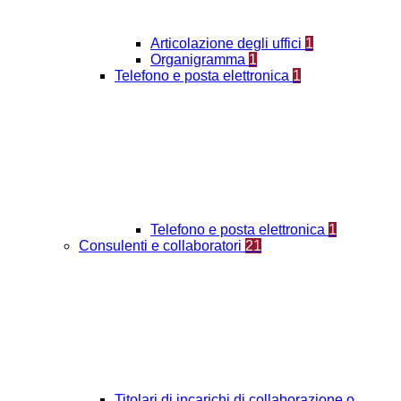
Articolazione degli uffici
1
Organigramma
1
Telefono e posta elettronica
1
Telefono e posta elettronica
1
Consulenti e collaboratori
21
Titolari di incarichi di collaborazione o