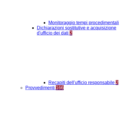
Monitoraggio tempi procedimentali
Dichiarazioni sostitutive e acquisizione
d'ufficio dei dati
2
Recapiti dell'ufficio responsabile
2
Provvedimenti
166