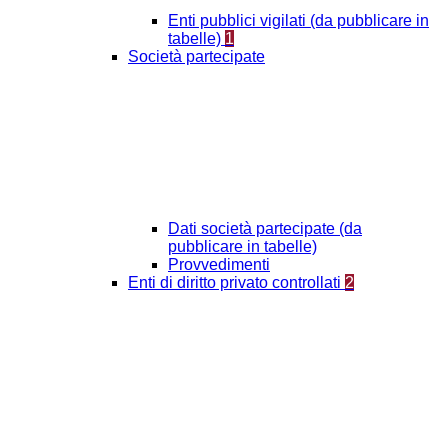
Enti pubblici vigilati (da pubblicare in
tabelle)
1
Società partecipate
Dati società partecipate (da
pubblicare in tabelle)
Provvedimenti
Enti di diritto privato controllati
2