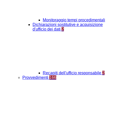
Monitoraggio tempi procedimentali
Dichiarazioni sostitutive e acquisizione
d'ufficio dei dati
2
Recapiti dell'ufficio responsabile
2
Provvedimenti
166