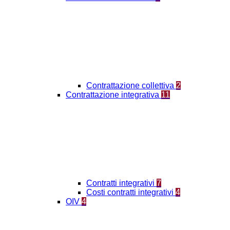
Contrattazione collettiva
2
Contrattazione integrativa
11
Contratti integrativi
7
Costi contratti integrativi
4
OIV
4