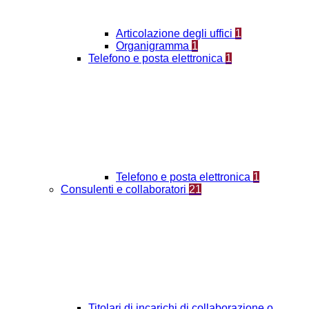
Articolazione degli uffici
1
Organigramma
1
Telefono e posta elettronica
1
Telefono e posta elettronica
1
Consulenti e collaboratori
21
Titolari di incarichi di collaborazione o