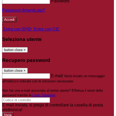
Password
Password dimenticata?
-
Entra con SPID
Entra con CIE
Seleziona utente
button close
×
Recupero password
button close
×
E-mail
Verrà inviato un messaggio
all'indirizzo indicato con le istruzioni necessarie.
Non hai una e-mail associata al nome utente? Effettua il reset della
password tramite la
Login Spaggiari
E-mail inviata, si prega di controllare la casella di posta
elettronica!