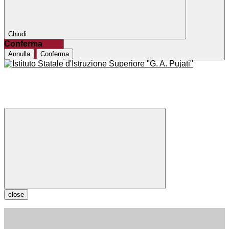
Chiudi
Conferma
Annulla
Conferma
close