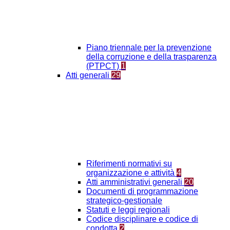
Piano triennale per la prevenzione
della corruzione e della trasparenza
(PTPCT)
1
Atti generali
29
Riferimenti normativi su
organizzazione e attività
4
Atti amministrativi generali
20
Documenti di programmazione
strategico-gestionale
Statuti e leggi regionali
Codice disciplinare e codice di
condotta
2