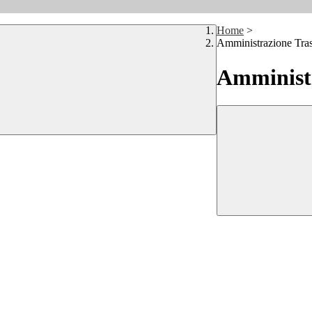
Home
>
Amministrazione Tra
Amministr