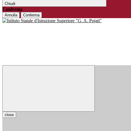
Chiudi
Conferma
Annulla
Conferma
close