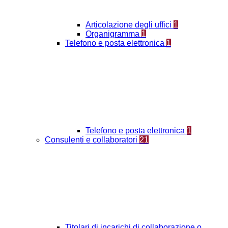
Articolazione degli uffici
1
Organigramma
1
Telefono e posta elettronica
1
Telefono e posta elettronica
1
Consulenti e collaboratori
21
Titolari di incarichi di collaborazione o