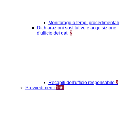
Monitoraggio tempi procedimentali
Dichiarazioni sostitutive e acquisizione
d'ufficio dei dati
2
Recapiti dell'ufficio responsabile
2
Provvedimenti
166