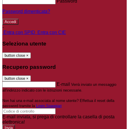
Password
Password dimenticata?
-
Entra con SPID
Entra con CIE
Seleziona utente
button close
×
Recupero password
button close
×
E-mail
Verrà inviato un messaggio
all'indirizzo indicato con le istruzioni necessarie.
Non hai una e-mail associata al nome utente? Effettua il reset della
password tramite la
Login Spaggiari
E-mail inviata, si prega di controllare la casella di posta
elettronica!