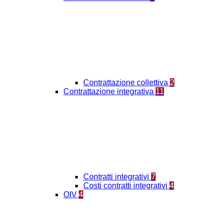
Contrattazione collettiva
2
Contrattazione integrativa
11
Contratti integrativi
7
Costi contratti integrativi
4
OIV
4