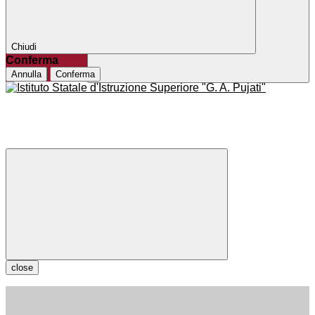
Chiudi
Conferma
Annulla
Conferma
close