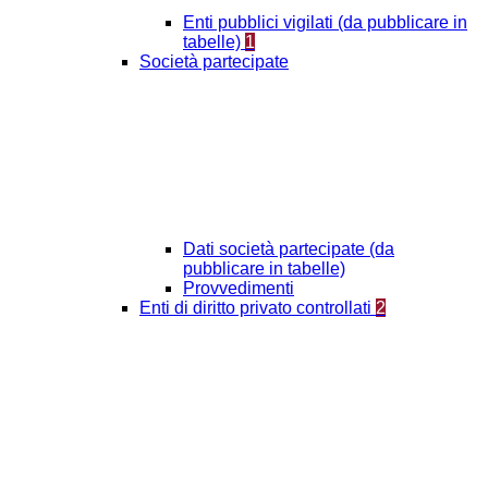
Enti pubblici vigilati (da pubblicare in
tabelle)
1
Società partecipate
Dati società partecipate (da
pubblicare in tabelle)
Provvedimenti
Enti di diritto privato controllati
2