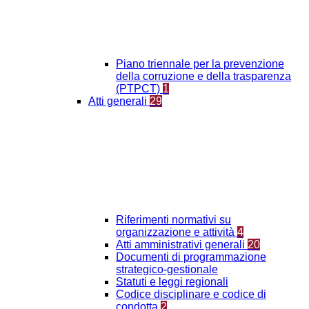
Piano triennale per la prevenzione
della corruzione e della trasparenza
(PTPCT)
1
Atti generali
29
Riferimenti normativi su
organizzazione e attività
4
Atti amministrativi generali
20
Documenti di programmazione
strategico-gestionale
Statuti e leggi regionali
Codice disciplinare e codice di
condotta
2