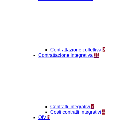
Contrattazione collettiva
2
Contrattazione integrativa
11
Contratti integrativi
7
Costi contratti integrativi
4
OIV
4