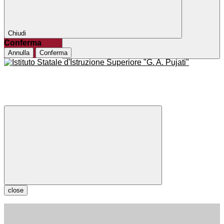
Chiudi
Conferma
Annulla
Conferma
close