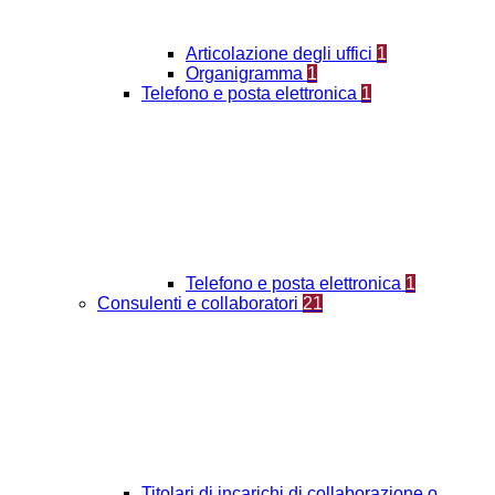
Articolazione degli uffici
1
Organigramma
1
Telefono e posta elettronica
1
Telefono e posta elettronica
1
Consulenti e collaboratori
21
Titolari di incarichi di collaborazione o