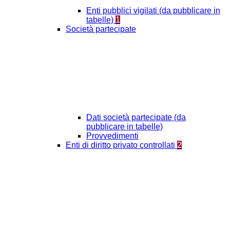
Enti pubblici vigilati (da pubblicare in
tabelle)
1
Società partecipate
Dati società partecipate (da
pubblicare in tabelle)
Provvedimenti
Enti di diritto privato controllati
2