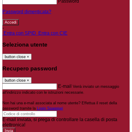
Password
Password dimenticata?
-
Entra con SPID
Entra con CIE
Seleziona utente
button close
×
Recupero password
button close
×
E-mail
Verrà inviato un messaggio
all'indirizzo indicato con le istruzioni necessarie.
Non hai una e-mail associata al nome utente? Effettua il reset della
password tramite la
Login Spaggiari
E-mail inviata, si prega di controllare la casella di posta
elettronica!