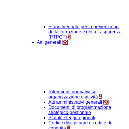
Piano triennale per la prevenzione
della corruzione e della trasparenza
(PTPCT)
1
Atti generali
29
Riferimenti normativi su
organizzazione e attività
4
Atti amministrativi generali
20
Documenti di programmazione
strategico-gestionale
Statuti e leggi regionali
Codice disciplinare e codice di
condotta
2