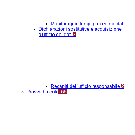
Monitoraggio tempi procedimentali
Dichiarazioni sostitutive e acquisizione
d'ufficio dei dati
2
Recapiti dell'ufficio responsabile
2
Provvedimenti
166