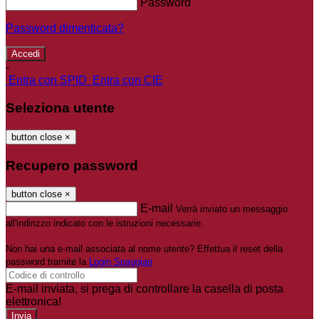
Password
Password dimenticata?
-
Entra con SPID
Entra con CIE
Seleziona utente
button close
×
Recupero password
button close
×
E-mail
Verrà inviato un messaggio
all'indirizzo indicato con le istruzioni necessarie.
Non hai una e-mail associata al nome utente? Effettua il reset della
password tramite la
Login Spaggiari
E-mail inviata, si prega di controllare la casella di posta
elettronica!