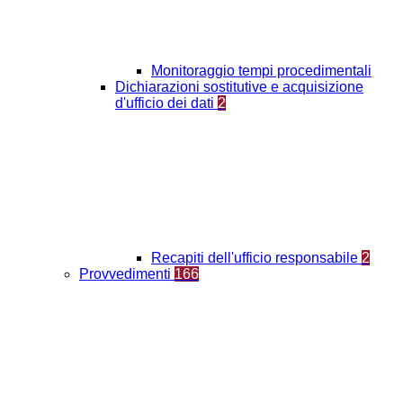
Monitoraggio tempi procedimentali
Dichiarazioni sostitutive e acquisizione
d'ufficio dei dati
2
Recapiti dell'ufficio responsabile
2
Provvedimenti
166