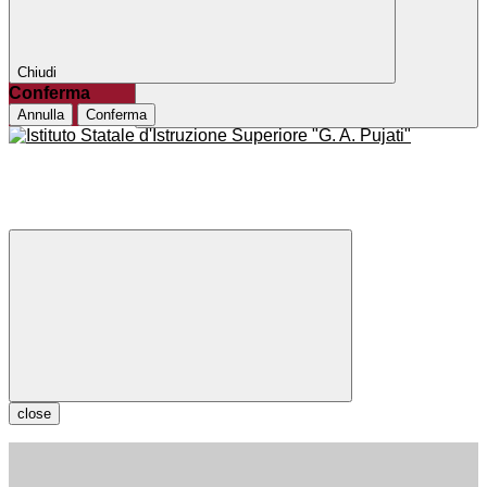
Chiudi
Conferma
Annulla
Conferma
close