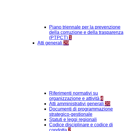
Piano triennale per la prevenzione
della corruzione e della trasparenza
(PTPCT)
1
Atti generali
29
Riferimenti normativi su
organizzazione e attività
4
Atti amministrativi generali
20
Documenti di programmazione
strategico-gestionale
Statuti e leggi regionali
Codice disciplinare e codice di
condotta
2