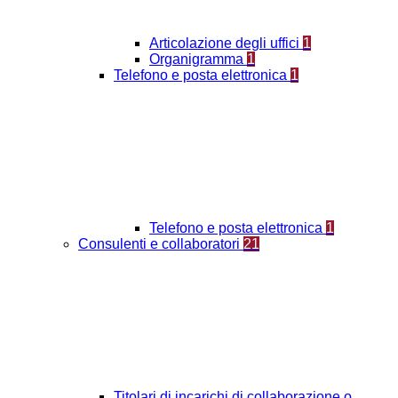
Articolazione degli uffici
1
Organigramma
1
Telefono e posta elettronica
1
Telefono e posta elettronica
1
Consulenti e collaboratori
21
Titolari di incarichi di collaborazione o