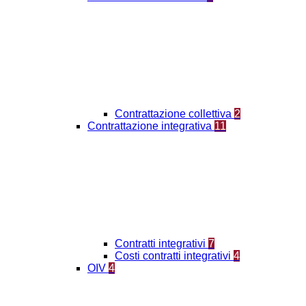
Contrattazione collettiva
2
Contrattazione integrativa
11
Contratti integrativi
7
Costi contratti integrativi
4
OIV
4