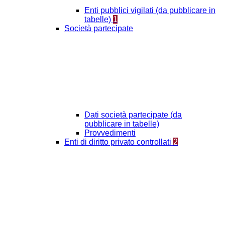
Enti pubblici vigilati (da pubblicare in
tabelle)
1
Società partecipate
Dati società partecipate (da
pubblicare in tabelle)
Provvedimenti
Enti di diritto privato controllati
2