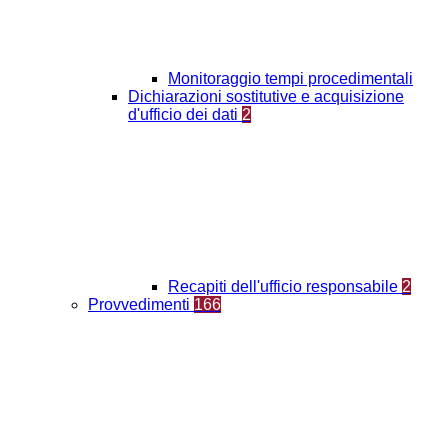
Monitoraggio tempi procedimentali
Dichiarazioni sostitutive e acquisizione
d'ufficio dei dati
2
Recapiti dell'ufficio responsabile
2
Provvedimenti
166