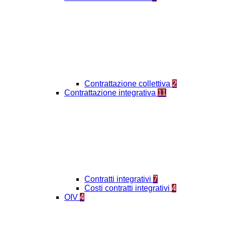
Contrattazione collettiva
2
Contrattazione integrativa
11
Contratti integrativi
7
Costi contratti integrativi
4
OIV
4