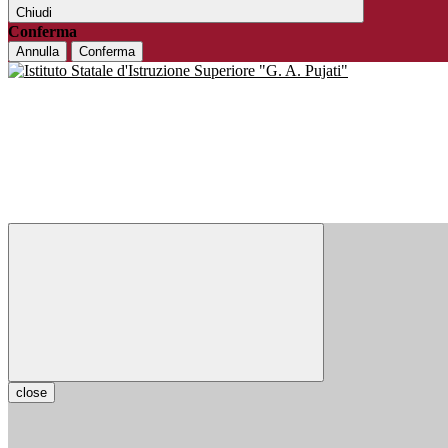
Chiudi
Conferma
Annulla
Conferma
close