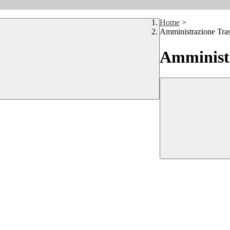
Home
>
Amministrazione Tra
Amministr