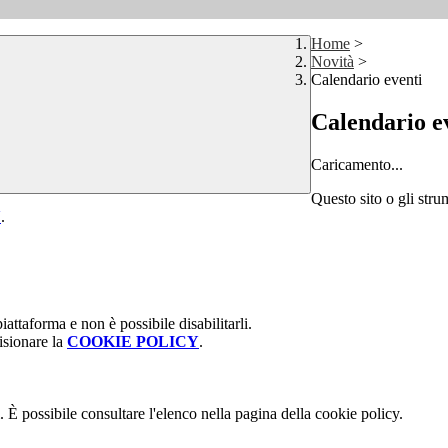
Home
>
Novità
>
Calendario eventi
Calendario e
Caricamento...
Questo sito o gli stru
Y
.
attaforma e non è possibile disabilitarli.
isionare la
COOKIE POLICY
.
 È possibile consultare l'elenco nella pagina della cookie policy.