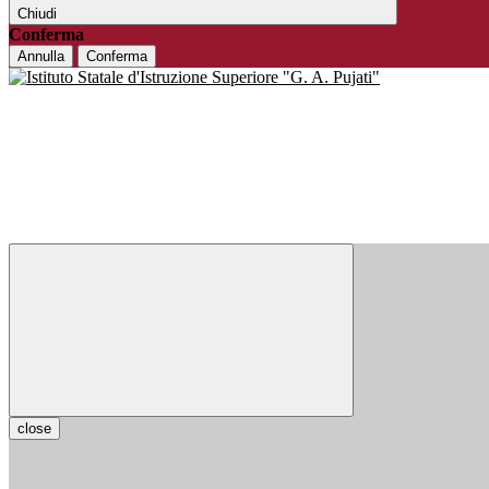
Chiudi
Conferma
Annulla
Conferma
close