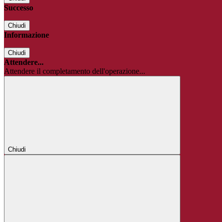
Successo
Chiudi
Informazione
Chiudi
Attendere...
Attendere il completamento dell'operazione...
Chiudi