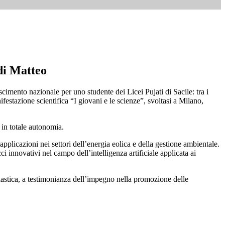
di Matteo
imento nazionale per uno studente dei Licei Pujati di Sacile: tra i
ifestazione scientifica “I giovani e le scienze”, svoltasi a Milano,
in totale autonomia.
pplicazioni nei settori dell’energia eolica e della gestione ambientale.
ci innovativi nel campo dell’intelligenza artificiale applicata ai
lastica, a testimonianza dell’impegno nella promozione delle