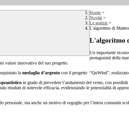
Home
>
Novità
>
Le notizie
>
L'algoritmo di Matteo
L'algoritmo 
Un importante riconosc
protagonisti della man
to valore innovativo del suo progetto.
conquistato la
medaglia d’argento
con il progetto “QuWind”, realizzato 
quantistico
in grado di prevedere l’andamento del vento, con possibili a
ato risultati di notevole efficacia, evidenziando le potenzialità di approc
do personale, ma anche un motivo di orgoglio per l’intera comunità sco