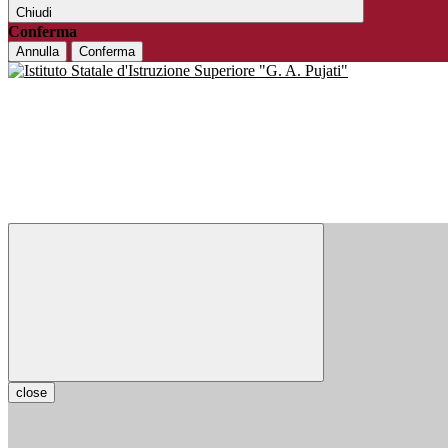
Chiudi
Conferma
Annulla
Conferma
close