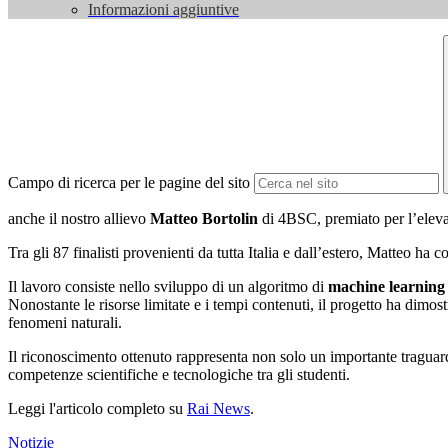
Informazioni aggiuntive
Campo di ricerca per le pagine del sito
anche il nostro allievo
Matteo Bortolin
di 4BSC, premiato per l’eleva
Tra gli 87 finalisti provenienti da tutta Italia e dall’estero, Matteo ha 
Il lavoro consiste nello sviluppo di un algoritmo di
machine learning 
Nonostante le risorse limitate e i tempi contenuti, il progetto ha dimostr
fenomeni naturali.
Il riconoscimento ottenuto rappresenta non solo un importante traguar
competenze scientifiche e tecnologiche tra gli studenti.
Leggi l'articolo completo su
Rai News
.
Notizie