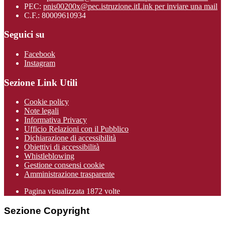
PEC:
pnis00200x@pec.istruzione.it
Link per inviare una mail
C.F.: 80009610934
Seguici su
Facebook
Instagram
Sezione Link Utili
Cookie policy
Note legali
Informativa Privacy
Ufficio Relazioni con il Pubblico
Dichiarazione di accessibilità
Obiettivi di accessibilità
Whistleblowing
Gestione consensi cookie
Amministrazione trasparente
Pagina visualizzata
1872
volte
Sezione Copyright