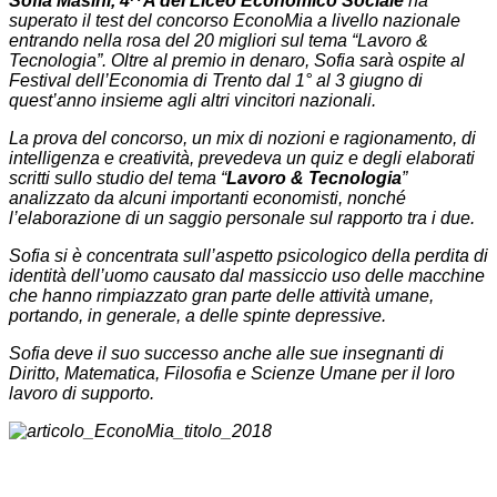
Sofia Masini, 4^ A del Liceo Economico Sociale
ha
superato il test del concorso EconoMia a livello nazionale
entrando nella rosa del 20 migliori sul tema “Lavoro &
Tecnologia”. Oltre al premio in denaro, Sofia sarà ospite al
Festival dell’Economia di Trento dal 1° al 3 giugno di
quest’anno insieme agli altri vincitori nazionali.
La prova del concorso, un mix di nozioni e ragionamento, di
intelligenza e creatività, prevedeva un quiz e degli elaborati
scritti sullo studio del tema “
Lavoro & Tecnologia
”
analizzato da alcuni importanti economisti, nonché
l’elaborazione di un saggio personale sul rapporto tra i due.
Sofia si è concentrata sull’aspetto psicologico della perdita di
identità dell’uomo causato dal massiccio uso delle macchine
che hanno rimpiazzato gran parte delle attività umane,
portando, in generale, a delle spinte depressive.
Sofia deve il suo successo anche alle sue insegnanti di
Diritto, Matematica, Filosofia e Scienze Umane per il loro
lavoro di supporto.