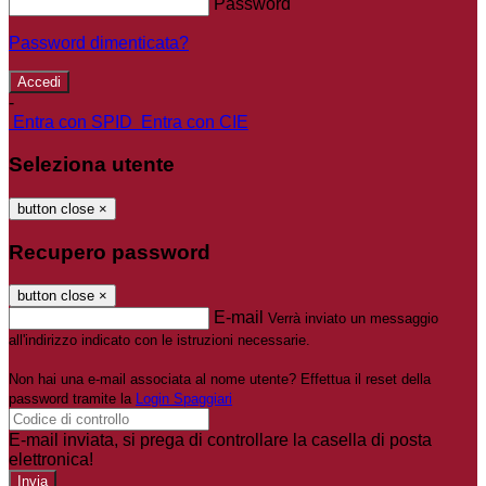
Password
Password dimenticata?
-
Entra con SPID
Entra con CIE
Seleziona utente
button close
×
Recupero password
button close
×
E-mail
Verrà inviato un messaggio
all'indirizzo indicato con le istruzioni necessarie.
Non hai una e-mail associata al nome utente? Effettua il reset della
password tramite la
Login Spaggiari
E-mail inviata, si prega di controllare la casella di posta
elettronica!