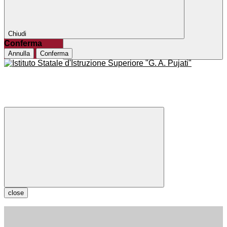
Chiudi
Conferma
Annulla
Conferma
close