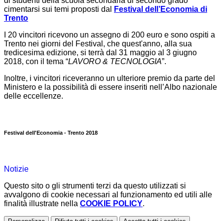
di studenti della scuola secondaria di secondo grado
cimentarsi sui temi proposti dal
Festival dell’Economia di
Trento
I 20 vincitori ricevono un assegno di 200 euro e sono ospiti a
Trento nei giorni del Festival, che quest'anno, alla sua
tredicesima edizione, si terrà dal 31 maggio al 3 giugno
2018, con il tema “
LAVORO & TECNOLOGIA
”.
Inoltre, i vincitori riceveranno un ulteriore premio da parte del
Ministero e la possibilità di essere inseriti nell’Albo nazionale
delle eccellenze.
Festival dell'Economia - Trento 2018
Notizie
Questo sito o gli strumenti terzi da questo utilizzati si
avvalgono di cookie necessari al funzionamento ed utili alle
finalità illustrate nella
COOKIE POLICY
.