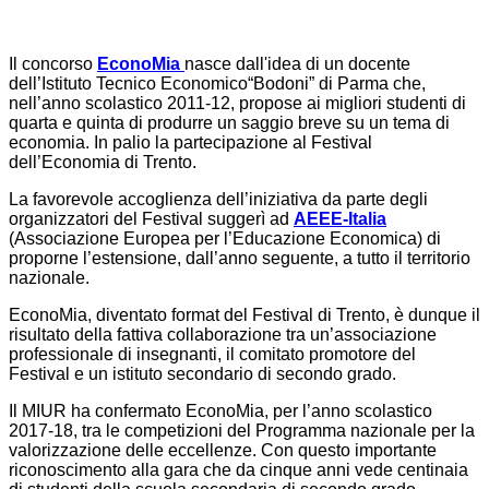
Il concorso
EconoMia
nasce dall'idea di un docente
dell’Istituto Tecnico Economico“Bodoni” di Parma che,
nell’anno scolastico 2011-12, propose ai migliori studenti di
quarta e quinta di produrre un saggio breve su un tema di
economia. In palio la partecipazione al Festival
dell’Economia di Trento.
La favorevole accoglienza dell’iniziativa da parte degli
organizzatori del Festival suggerì ad
AEEE-Italia
(Associazione Europea per l’Educazione Economica) di
proporne l’estensione, dall’anno seguente, a tutto il territorio
nazionale.
EconoMia, diventato format del Festival di Trento, è dunque il
risultato della fattiva collaborazione tra un’associazione
professionale di insegnanti, il comitato promotore del
Festival e un istituto secondario di secondo grado.
Il MIUR ha confermato EconoMia, per l’anno scolastico
2017-18, tra le competizioni del Programma nazionale per la
valorizzazione delle eccellenze. Con questo importante
riconoscimento alla gara che da cinque anni vede centinaia