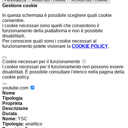
Personalizza
Rifiuta tutti
i cookies
Accetta tutti
i cookies
Gestione cookie
In questa schermata è possibile scegliere quali cookie
consentire.
I cookie necessari sono quelli che consentono il
funzionamento della piattaforma e non è possibile
disabilitarli.
Per conoscere quali sono i cookie necessari al
funzionamento potete visionare la
COOKIE POLICY
.
Cookie necessari per il funzionamento
I cookie necessari per il funzionamento non possono essere
disabilitati. È possibile consultare l'elenco nella pagina della
cookie policy.
youtube.com
Nome
Tipologia
Proprieta
Descrizione
Durata
Nome:
YSC
Tipologia:
analitico