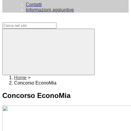
Contatti
Informazioni aggiuntive
Campo di ricerca per le pagine del sito
Home
>
Concorso EconoMia
Concorso EconoMia