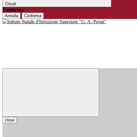
Chiudi
Conferma
Annulla
Conferma
close