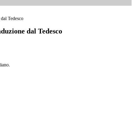
 dal Tedesco
duzione dal Tedesco
liano.