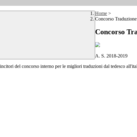
Home
>
Concorso Traduzione
Concorso Tra
A. S. 2018-2019
ncitori del concorso interno per le migliori traduzioni dal tedesco all'ita