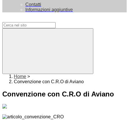
Contatti
Informazioni aggiuntive
Campo di ricerca per le pagine del sito
Home
>
Convenzione con C.R.O di Aviano
Convenzione con C.R.O di Aviano