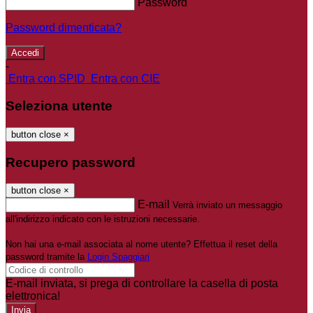
Password
Password dimenticata?
-
Entra con SPID
Entra con CIE
Seleziona utente
button close
×
Recupero password
button close
×
E-mail
Verrà inviato un messaggio
all'indirizzo indicato con le istruzioni necessarie.
Non hai una e-mail associata al nome utente? Effettua il reset della
password tramite la
Login Spaggiari
E-mail inviata, si prega di controllare la casella di posta
elettronica!