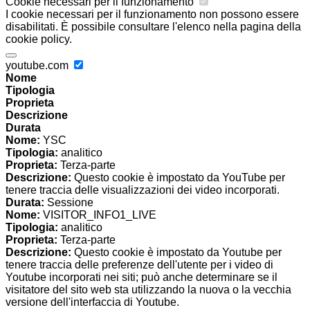
Cookie necessari per il funzionamento
I cookie necessari per il funzionamento non possono essere
disabilitati. È possibile consultare l'elenco nella pagina della
cookie policy.
youtube.com
Nome
Tipologia
Proprieta
Descrizione
Durata
Nome:
YSC
Tipologia:
analitico
Proprieta:
Terza-parte
Descrizione:
Questo cookie è impostato da YouTube per
tenere traccia delle visualizzazioni dei video incorporati.
Durata:
Sessione
Nome:
VISITOR_INFO1_LIVE
Tipologia:
analitico
Proprieta:
Terza-parte
Descrizione:
Questo cookie è impostato da Youtube per
tenere traccia delle preferenze dell'utente per i video di
Youtube incorporati nei siti; può anche determinare se il
visitatore del sito web sta utilizzando la nuova o la vecchia
versione dell'interfaccia di Youtube.