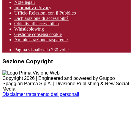
Note legali
Informativa Privacy
Ufficio Relazioni con il Pubblico
Dichiarazione di accessibilità
Obiettivi di accessibilità
Whistleblowing
Gestione consensi cookie
Amministrazione trasparente
Pagina visualizzata
730
volte
Sezione Copyright
Copyright 2026 | Engineered and powered by Gruppo
Spaggiari Parma S.p.A. | Divisione Publishing & New Social
Media
Disclaimer trattamento dati personali