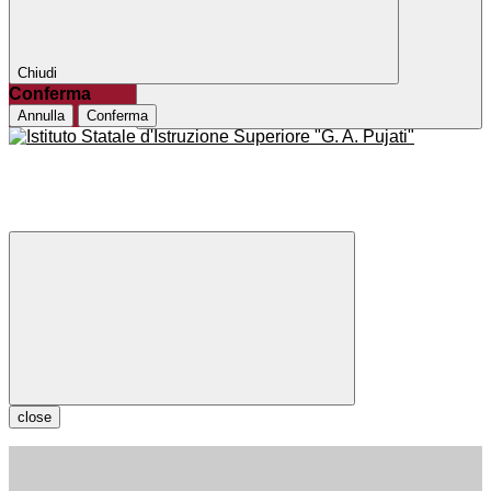
Chiudi
Conferma
Annulla
Conferma
close