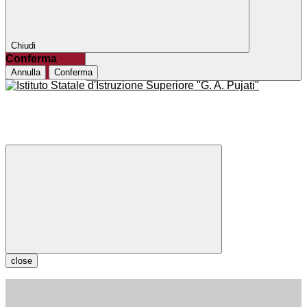
Chiudi
Conferma
Annulla
Conferma
close