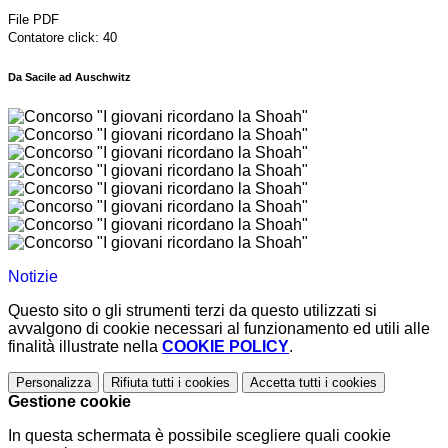
File PDF
Contatore click: 40
Da Sacile ad Auschwitz
Notizie
Questo sito o gli strumenti terzi da questo utilizzati si
avvalgono di cookie necessari al funzionamento ed utili alle
finalità illustrate nella
COOKIE POLICY
.
Personalizza
Rifiuta tutti
i cookies
Accetta tutti
i cookies
Gestione cookie
In questa schermata è possibile scegliere quali cookie