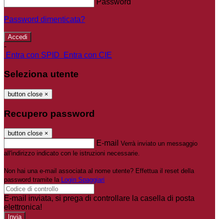
Password
Password dimenticata?
-
Entra con SPID
Entra con CIE
Seleziona utente
button close
×
Recupero password
button close
×
E-mail
Verrà inviato un messaggio
all'indirizzo indicato con le istruzioni necessarie.
Non hai una e-mail associata al nome utente? Effettua il reset della
password tramite la
Login Spaggiari
E-mail inviata, si prega di controllare la casella di posta
elettronica!