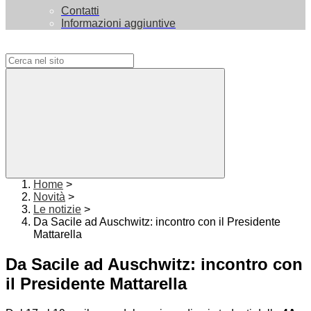
Contatti
Informazioni aggiuntive
Campo di ricerca per le pagine del sito
Home
>
Novità
>
Le notizie
>
Da Sacile ad Auschwitz: incontro con il Presidente
Mattarella
Da Sacile ad Auschwitz: incontro con
il Presidente Mattarella