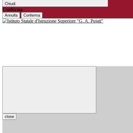
Chiudi
Conferma
Annulla
Conferma
close