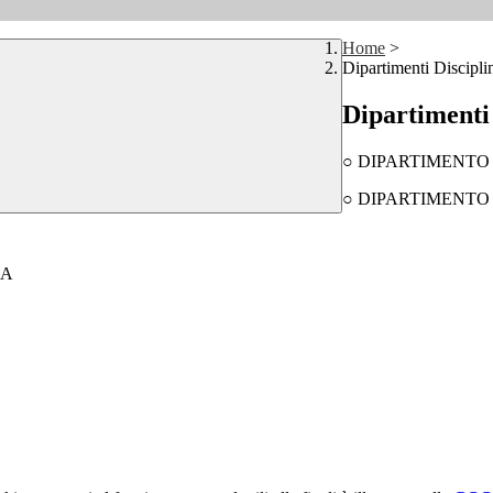
Home
>
Dipartimenti Discipli
Dipartimenti 
○ DIPARTIMENTO
○ DIPARTIMENTO 
CA