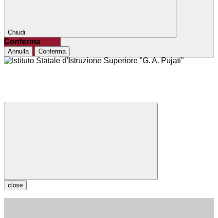
Chiudi
Conferma
Annulla
Conferma
close