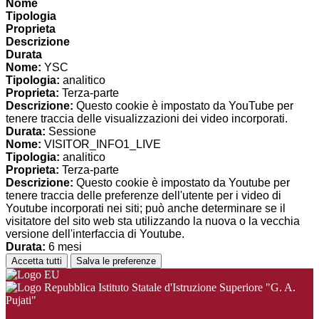
Nome
Tipologia
Proprieta
Descrizione
Durata
Nome:
YSC
Tipologia:
analitico
Proprieta:
Terza-parte
Descrizione:
Questo cookie è impostato da YouTube per
tenere traccia delle visualizzazioni dei video incorporati.
Durata:
Sessione
Nome:
VISITOR_INFO1_LIVE
Tipologia:
analitico
Proprieta:
Terza-parte
Descrizione:
Questo cookie è impostato da Youtube per
tenere traccia delle preferenze dell'utente per i video di
Youtube incorporati nei siti; può anche determinare se il
visitatore del sito web sta utilizzando la nuova o la vecchia
versione dell'interfaccia di Youtube.
Durata:
6 mesi
Accetta tutti
Salva le preferenze
Istituto Statale d'Istruzione Superiore "G. A.
Pujati"