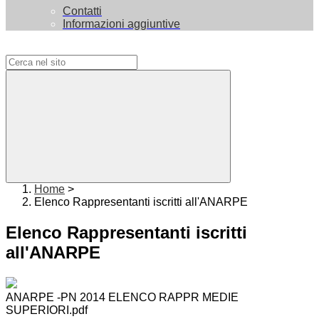
Contatti
Informazioni aggiuntive
Campo di ricerca per le pagine del sito
Home
>
Elenco Rappresentanti iscritti all'ANARPE
Elenco Rappresentanti iscritti
all'ANARPE
ANARPE -PN 2014 ELENCO RAPPR MEDIE
SUPERIORI.pdf