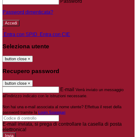
Password
Password dimenticata?
-
Entra con SPID
Entra con CIE
Seleziona utente
button close
×
Recupero password
button close
×
E-mail
Verrà inviato un messaggio
all'indirizzo indicato con le istruzioni necessarie.
Non hai una e-mail associata al nome utente? Effettua il reset della
password tramite la
Login Spaggiari
E-mail inviata, si prega di controllare la casella di posta
elettronica!