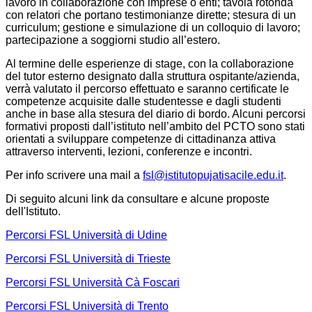
lavoro in collaborazione con imprese o enti; tavola rotonda
con relatori che portano testimonianze dirette; stesura di un
curriculum; gestione e simulazione di un colloquio di lavoro;
partecipazione a soggiorni studio all’estero.
Al termine delle esperienze di stage, con la collaborazione
del tutor esterno designato dalla struttura ospitante/azienda,
verrà valutato il percorso effettuato e saranno certificate le
competenze acquisite dalle studentesse e dagli studenti
anche in base alla stesura del diario di bordo. Alcuni percorsi
formativi proposti dall’istituto nell’ambito del PCTO sono stati
orientati a sviluppare competenze di cittadinanza attiva
attraverso interventi, lezioni, conferenze e incontri.
Per info scrivere una mail a
fsl@istitutopujatisacile.edu.it
.
Di seguito alcuni link da consultare e alcune proposte
dell'Istituto.
Percorsi FSL Università di Udine
Percorsi FSL Università di Trieste
Percorsi FSL Università Cà Foscari
Percorsi FSL Università di Trento