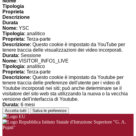
Nome
Tipologia
Proprieta
Descrizione
Durata
Nome:
YSC
Tipologia:
analitico
Proprieta:
Terza-parte
Descrizione:
Questo cookie è impostato da YouTube per
tenere traccia delle visualizzazioni dei video incorporati.
Durata:
Sessione
Nome:
VISITOR_INFO1_LIVE
Tipologia:
analitico
Proprieta:
Terza-parte
Descrizione:
Questo cookie è impostato da Youtube per
tenere traccia delle preferenze dell'utente per i video di
Youtube incorporati nei siti; può anche determinare se il
visitatore del sito web sta utilizzando la nuova o la vecchia
versione dell'interfaccia di Youtube.
Durata:
6 mesi
Accetta tutti
Salva le preferenze
Istituto Statale d'Istruzione Superiore "G. A.
Pujati"