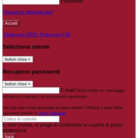
Password
Password dimenticata?
-
Entra con SPID
Entra con CIE
Seleziona utente
button close
×
Recupero password
button close
×
E-mail
Verrà inviato un messaggio
all'indirizzo indicato con le istruzioni necessarie.
Non hai una e-mail associata al nome utente? Effettua il reset della
password tramite la
Login Spaggiari
E-mail inviata, si prega di controllare la casella di posta
elettronica!