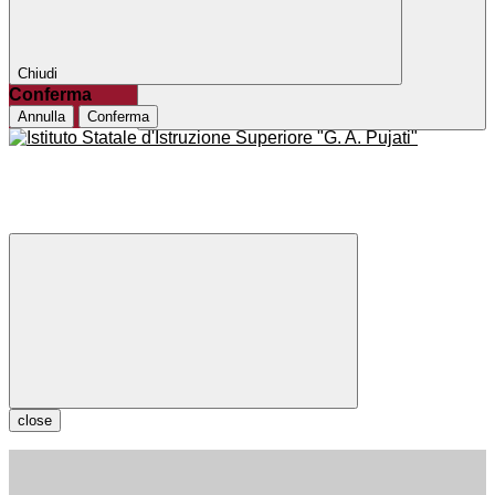
Chiudi
Conferma
Annulla
Conferma
close