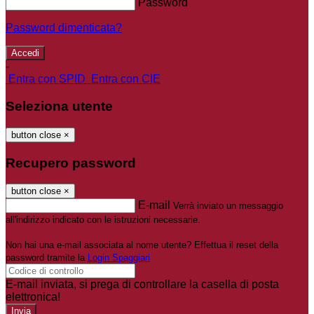
Password
Password dimenticata?
-
Entra con SPID
Entra con CIE
Seleziona utente
button close
×
Recupero password
button close
×
E-mail
Verrà inviato un messaggio
all'indirizzo indicato con le istruzioni necessarie.
Non hai una e-mail associata al nome utente? Effettua il reset della
password tramite la
Login Spaggiari
E-mail inviata, si prega di controllare la casella di posta
elettronica!