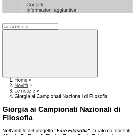
Contatti
Informazioni aggiuntive
Campo di ricerca per le pagine del sito
Home
>
Novità
>
Le notizie
>
Giorgia ai Campionati Nazionali di Filosofia
Giorgia ai Campionati Nazionali di
Filosofia
Nell'ambito del progetto
"Fare Filosofia"
, curato dai docenti