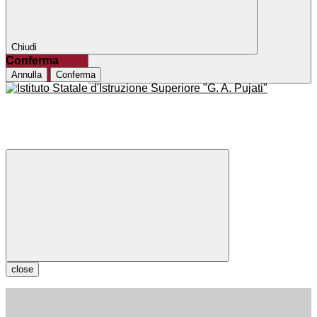
Chiudi
Conferma
Annulla
Conferma
close