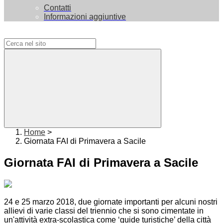
Contatti
Informazioni aggiuntive
Campo di ricerca per le pagine del sito
Home
>
Giornata FAI di Primavera a Sacile
Giornata FAI di Primavera a Sacile
24 e 25 marzo 2018, due giornate importanti per alcuni nostri
allievi di varie classi del triennio che si sono cimentate in
un'attività extra-scolastica come ‘guide turistiche’ della città