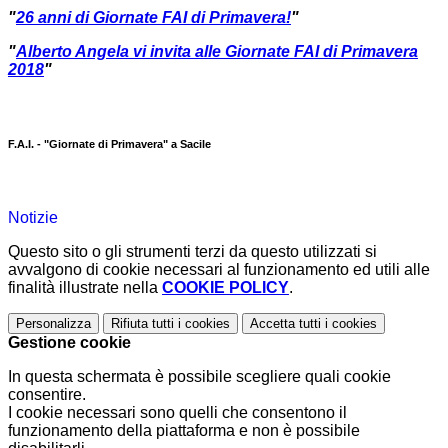
"
26 anni di Giornate FAI di Primavera!
"
"
Alberto Angela vi invita alle Giornate FAI di Primavera
2018
"
F.A.I. - "Giornate di Primavera" a Sacile
Notizie
Questo sito o gli strumenti terzi da questo utilizzati si
avvalgono di cookie necessari al funzionamento ed utili alle
finalità illustrate nella
COOKIE POLICY
.
Personalizza
Rifiuta tutti
i cookies
Accetta tutti
i cookies
Gestione cookie
In questa schermata è possibile scegliere quali cookie
consentire.
I cookie necessari sono quelli che consentono il
funzionamento della piattaforma e non è possibile