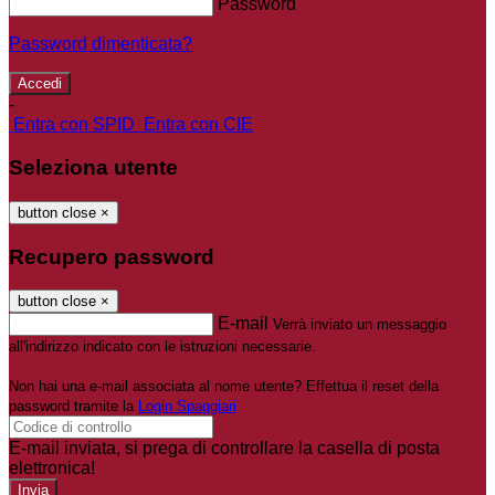
Password
Password dimenticata?
-
Entra con SPID
Entra con CIE
Seleziona utente
button close
×
Recupero password
button close
×
E-mail
Verrà inviato un messaggio
all'indirizzo indicato con le istruzioni necessarie.
Non hai una e-mail associata al nome utente? Effettua il reset della
password tramite la
Login Spaggiari
E-mail inviata, si prega di controllare la casella di posta
elettronica!