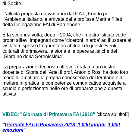
di Sacile.
L’attività proposta da vari anni dal F.A.I., Fondo per
l’Ambiente Italiano, è arrivata dalla prof.ssa Marina Fileti
della Delegazione FAI di Pordenone.
È la seconda volta, dopo il 2004, che il nostro Istituto vede
propri allievi impegnati come ‘ciceroni in erba’ ad illustrare ai
visitatori, spesso frequentatori abituali di questi eventi
culturali di primavera, la storia e le opere artistiche del
‘Giardino della Serenissima’.
La preparazione dei nostri allievi, curata da un nostro
docente di Storia dell’Arte, il prof. Antonio Ros, ha doto loro
modo di ampliare la propria conoscenza del territorio e di
mettere in pratica le competenze comunicative acquisite a
scuola e perfezionate nelle ore di preparazione a questa
attività.
VIDEO: "Giornata di Primavera FAI 2018"
[clicca sui titoli]
"
Giornate FAI di Primavera 2018: 1.000 luoghi, 1.000
emozioni
"