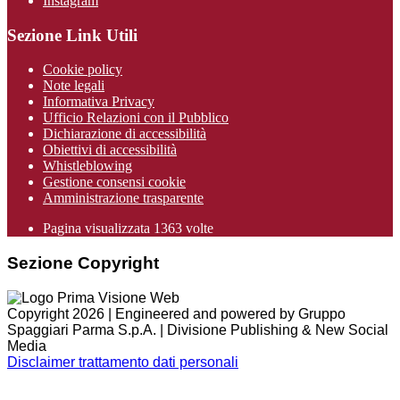
Instagram
Sezione Link Utili
Cookie policy
Note legali
Informativa Privacy
Ufficio Relazioni con il Pubblico
Dichiarazione di accessibilità
Obiettivi di accessibilità
Whistleblowing
Gestione consensi cookie
Amministrazione trasparente
Pagina visualizzata
1363
volte
Sezione Copyright
Copyright 2026 | Engineered and powered by Gruppo
Spaggiari Parma S.p.A. | Divisione Publishing & New Social
Media
Disclaimer trattamento dati personali