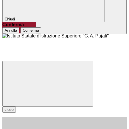
Chiudi
Conferma
Annulla
Conferma
close