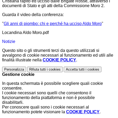
Cristiana rapito ed ucciso dalle Brigate Rosse, attraverso i
documenti di Stato e gli atti della Commissione Moro 2.
Guarda il video della conferenza:
"
Gli anni di piombo: chi e perché ha ucciso Aldo Moro
"
Locandina Aldo Moro.pdf
Notizie
Questo sito o gli strumenti terzi da questo utilizzati si
avvalgono di cookie necessari al funzionamento ed utili alle
finalità illustrate nella
COOKIE POLICY
.
Personalizza
Rifiuta tutti
i cookies
Accetta tutti
i cookies
Gestione cookie
In questa schermata è possibile scegliere quali cookie
consentire.
I cookie necessari sono quelli che consentono il
funzionamento della piattaforma e non è possibile
disabilitarli.
Per conoscere quali sono i cookie necessari al
funzionamento potete visionare la
COOKIE POLICY
.