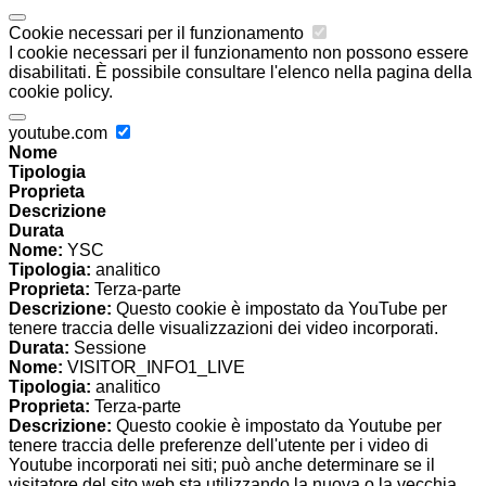
Cookie necessari per il funzionamento
I cookie necessari per il funzionamento non possono essere
disabilitati. È possibile consultare l'elenco nella pagina della
cookie policy.
youtube.com
Nome
Tipologia
Proprieta
Descrizione
Durata
Nome:
YSC
Tipologia:
analitico
Proprieta:
Terza-parte
Descrizione:
Questo cookie è impostato da YouTube per
tenere traccia delle visualizzazioni dei video incorporati.
Durata:
Sessione
Nome:
VISITOR_INFO1_LIVE
Tipologia:
analitico
Proprieta:
Terza-parte
Descrizione:
Questo cookie è impostato da Youtube per
tenere traccia delle preferenze dell'utente per i video di
Youtube incorporati nei siti; può anche determinare se il
visitatore del sito web sta utilizzando la nuova o la vecchia