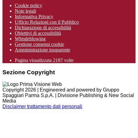
Cookie policy
Note legali
Informativa Privacy
Ufficio Relazioni con il Pubblico
Dichiarazione di accessibilità
Obiettivi di accessibilità
Whistleblowing
Gestione consensi cookie
Amministrazione trasparente
Pagina visualizzata
2187
volte
Sezione Copyright
Copyright 2026 | Engineered and powered by Gruppo
Spaggiari Parma S.p.A. | Divisione Publishing & New Social
Media
Disclaimer trattamento dati personali