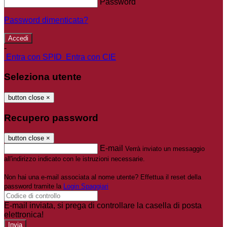
Password
Password dimenticata?
-
Entra con SPID
Entra con CIE
Seleziona utente
button close
×
Recupero password
button close
×
E-mail
Verrà inviato un messaggio
all'indirizzo indicato con le istruzioni necessarie.
Non hai una e-mail associata al nome utente? Effettua il reset della
password tramite la
Login Spaggiari
E-mail inviata, si prega di controllare la casella di posta
elettronica!