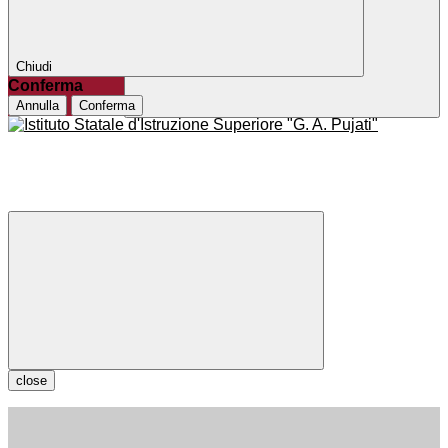
Chiudi
Conferma
Annulla
Conferma
close