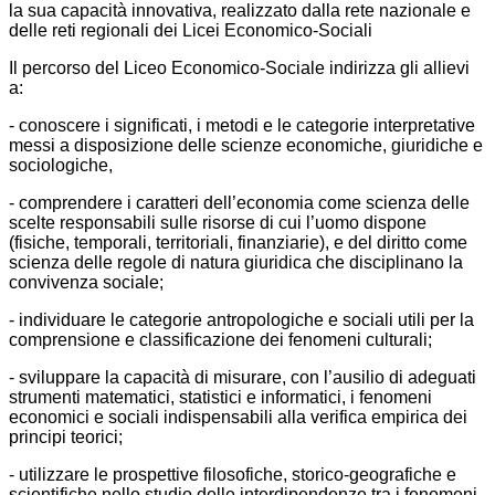
la sua capacità innovativa, realizzato dalla rete nazionale e
delle reti regionali dei Licei Economico-Sociali
Il percorso del Liceo Economico-Sociale indirizza gli allievi
a:
- conoscere i significati, i metodi e le categorie interpretative
messi a disposizione delle scienze economiche, giuridiche e
sociologiche,
- comprendere i caratteri dell’economia come scienza delle
scelte responsabili sulle risorse di cui l’uomo dispone
(fisiche, temporali, territoriali, finanziarie), e del diritto come
scienza delle regole di natura giuridica che disciplinano la
convivenza sociale;
- individuare le categorie antropologiche e sociali utili per la
comprensione e classificazione dei fenomeni culturali;
- sviluppare la capacità di misurare, con l’ausilio di adeguati
strumenti matematici, statistici e informatici, i fenomeni
economici e sociali indispensabili alla verifica empirica dei
principi teorici;
- utilizzare le prospettive filosofiche, storico-geografiche e
scientifiche nello studio delle interdipendenze tra i fenomeni