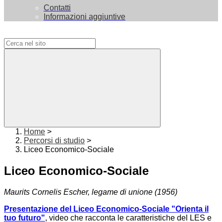
Contatti
Informazioni aggiuntive
Campo di ricerca per le pagine del sito
Home
>
Percorsi di studio
>
Liceo Economico-Sociale
Liceo Economico-Sociale
Maurits Cornelis Escher, legame di unione (1956)
Presentazione del Liceo Economico-Sociale "Orienta il
tuo futuro"
, video che racconta le caratteristiche del LES e