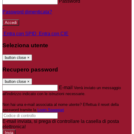
Password
Password dimenticata?
-
Entra con SPID
Entra con CIE
Seleziona utente
button close
×
Recupero password
button close
×
E-mail
Verrà inviato un messaggio
all'indirizzo indicato con le istruzioni necessarie.
Non hai una e-mail associata al nome utente? Effettua il reset della
password tramite la
Login Spaggiari
E-mail inviata, si prega di controllare la casella di posta
elettronica!