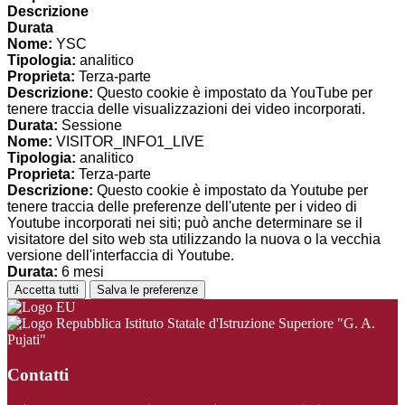
Descrizione
Durata
Nome:
YSC
Tipologia:
analitico
Proprieta:
Terza-parte
Descrizione:
Questo cookie è impostato da YouTube per
tenere traccia delle visualizzazioni dei video incorporati.
Durata:
Sessione
Nome:
VISITOR_INFO1_LIVE
Tipologia:
analitico
Proprieta:
Terza-parte
Descrizione:
Questo cookie è impostato da Youtube per
tenere traccia delle preferenze dell'utente per i video di
Youtube incorporati nei siti; può anche determinare se il
visitatore del sito web sta utilizzando la nuova o la vecchia
versione dell'interfaccia di Youtube.
Durata:
6 mesi
Accetta tutti
Salva le preferenze
Istituto Statale d'Istruzione Superiore "G. A.
Pujati"
Contatti