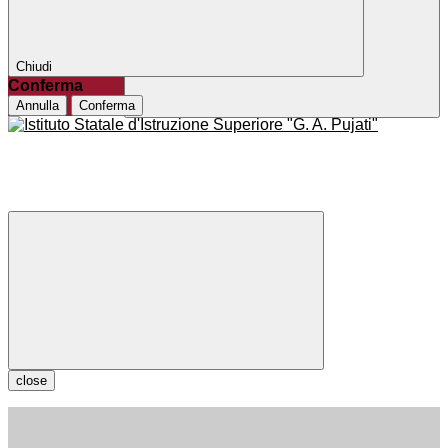
Chiudi
Conferma
Annulla
Conferma
close