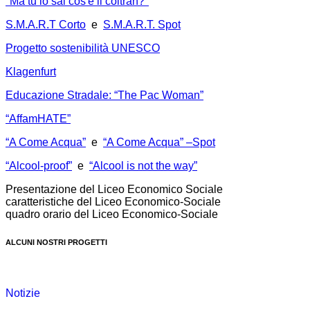
"Ma tu lo sai cos'è il coltran?"
S.M.A.R.T Corto
e
S.M.A.R.T. Spot
Progetto sostenibilità UNESCO
Klagenfurt
Educazione Stradale: “The Pac Woman”
“AffamHATE”
“A Come Acqua”
e
“A Come Acqua” –Spot
“Alcool-proof”
e
“Alcool is not the way”
Presentazione del Liceo Economico Sociale
caratteristiche del Liceo Economico-Sociale
quadro orario del Liceo Economico-Sociale
ALCUNI NOSTRI PROGETTI
Notizie