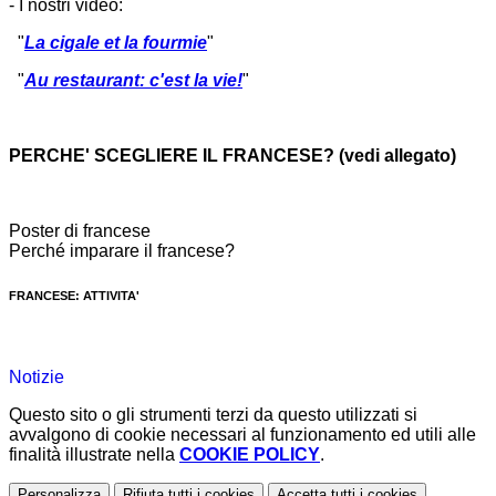
- I nostri video:
"
La cigale et la fourmie
"
"
Au restaurant: c'est la vie!
"
PERCHE' SCEGLIERE IL FRANCESE? (vedi allegato)
Poster di francese
Perché imparare il francese?
FRANCESE: ATTIVITA'
Notizie
Questo sito o gli strumenti terzi da questo utilizzati si
avvalgono di cookie necessari al funzionamento ed utili alle
finalità illustrate nella
COOKIE POLICY
.
Personalizza
Rifiuta tutti
i cookies
Accetta tutti
i cookies