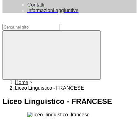
Contatti
Informazioni aggiuntive
Campo di ricerca per le pagine del sito
Home
>
Liceo Linguistico - FRANCESE
Liceo Linguistico - FRANCESE