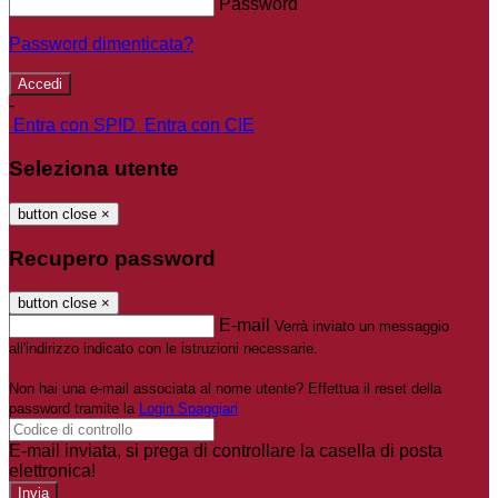
Password
Password dimenticata?
-
Entra con SPID
Entra con CIE
Seleziona utente
button close
×
Recupero password
button close
×
E-mail
Verrà inviato un messaggio
all'indirizzo indicato con le istruzioni necessarie.
Non hai una e-mail associata al nome utente? Effettua il reset della
password tramite la
Login Spaggiari
E-mail inviata, si prega di controllare la casella di posta
elettronica!