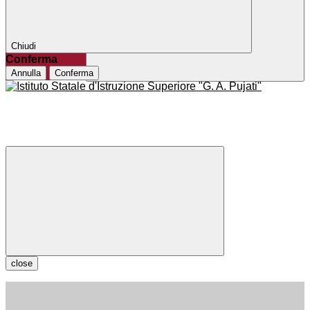
Chiudi
Conferma
Annulla
Conferma
close