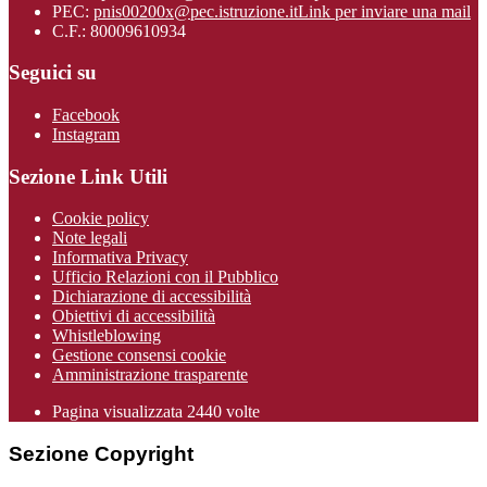
PEC:
pnis00200x@pec.istruzione.it
Link per inviare una mail
C.F.: 80009610934
Seguici su
Facebook
Instagram
Sezione Link Utili
Cookie policy
Note legali
Informativa Privacy
Ufficio Relazioni con il Pubblico
Dichiarazione di accessibilità
Obiettivi di accessibilità
Whistleblowing
Gestione consensi cookie
Amministrazione trasparente
Pagina visualizzata
2440
volte
Sezione Copyright