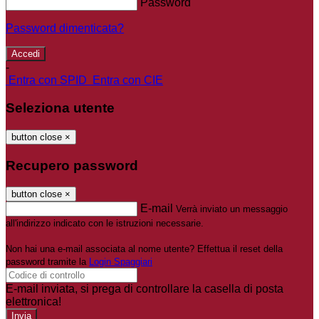
Password
Password dimenticata?
-
Entra con SPID
Entra con CIE
Seleziona utente
button close
×
Recupero password
button close
×
E-mail
Verrà inviato un messaggio
all'indirizzo indicato con le istruzioni necessarie.
Non hai una e-mail associata al nome utente? Effettua il reset della
password tramite la
Login Spaggiari
E-mail inviata, si prega di controllare la casella di posta
elettronica!