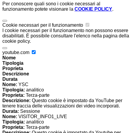
Per conoscere quali sono i cookie necessari al
funzionamento potete visionare la
COOKIE POLICY
.
Cookie necessari per il funzionamento
I cookie necessari per il funzionamento non possono essere
disabilitati. È possibile consultare l'elenco nella pagina della
cookie policy.
youtube.com
Nome
Tipologia
Proprieta
Descrizione
Durata
Nome:
YSC
Tipologia:
analitico
Proprieta:
Terza-parte
Descrizione:
Questo cookie è impostato da YouTube per
tenere traccia delle visualizzazioni dei video incorporati.
Durata:
Sessione
Nome:
VISITOR_INFO1_LIVE
Tipologia:
analitico
Proprieta:
Terza-parte
Descrizione:
Questo cookie è impostato da Youtube per