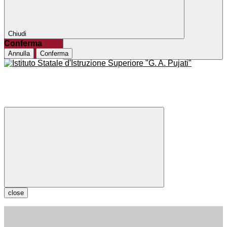
Chiudi
Conferma
Annulla
Conferma
close