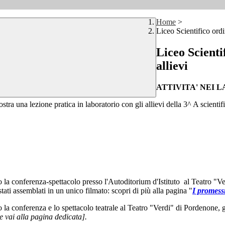
Home
>
Liceo Scientifico ordin
Liceo Scientif
allievi
ATTIVITA' NEI 
 mostra una lezione pratica in laboratorio con gli allievi della 3^ A scient
o la conferenza-spettacolo presso l'Autoditorium d'Istituto al Teatro "Ver
ti assemblati in un unico filmato: scopri di più alla pagina "
I promess
o la conferenza e lo spettacolo teatrale al Teatro "Verdi" di Pordenone, g
o e vai alla pagina dedicata].