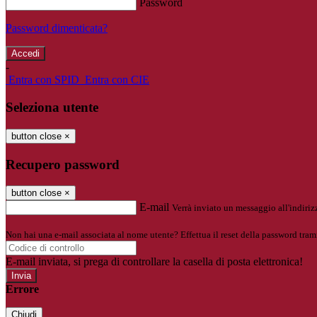
Password
Password dimenticata?
-
Entra con SPID
Entra con CIE
Seleziona utente
button close
×
Recupero password
button close
×
E-mail
Verrà inviato un messaggio all'indirizz
Non hai una e-mail associata al nome utente? Effettua il reset della password tram
E-mail inviata, si prega di controllare la casella di posta elettronica!
Errore
Chiudi