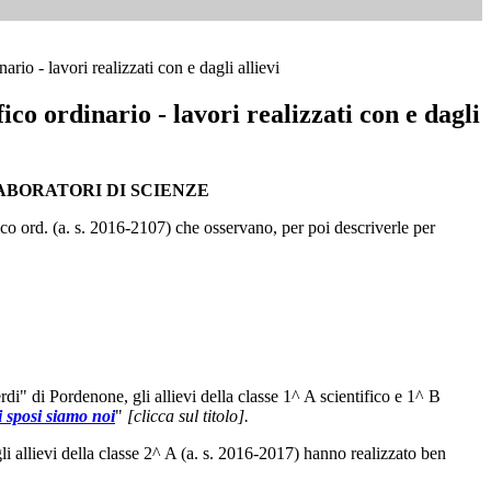
ario - lavori realizzati con e dagli allievi
ico ordinario - lavori realizzati con e dagli
LABORATORI DI SCIENZE
ifico ord. (a. s. 2016-2107) che osservano, per poi descriverle per
di" di Pordenone, gli allievi della classe 1^ A scientifico e 1^ B
i sposi siamo noi
"
[clicca sul titolo].
li allievi della classe 2^ A (a. s. 2016-2017) hanno realizzato ben