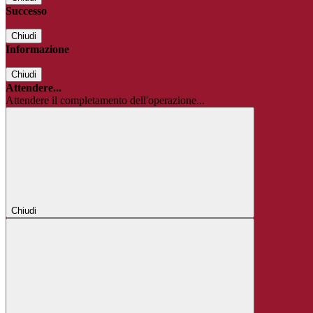
Successo
Chiudi
Informazione
Chiudi
Attendere...
Attendere il completamento dell'operazione...
Chiudi