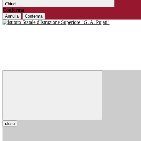
Chiudi
Conferma
Annulla
Conferma
close