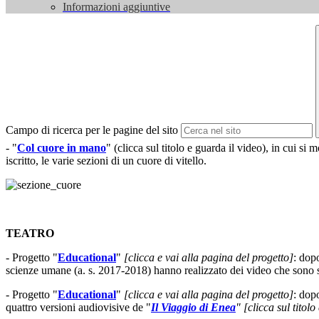
Informazioni aggiuntive
Campo di ricerca per le pagine del sito
- "
Col cuore in mano
" (clicca sul titolo e guarda il video), in cui si
iscritto, le varie sezioni di un cuore di vitello.
TEATRO
- Progetto "
Educational
"
[clicca e vai alla pagina del progetto]
: dop
scienze umane (a. s. 2017-2018) hanno realizzato dei video che sono sta
- Progetto "
Educational
"
[clicca e vai alla pagina del progetto]
: dop
quattro versioni audiovisive de "
Il Viaggio di Enea
" [clicca sul titol