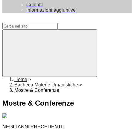
Contatti
Informazioni aggiuntive
Campo di ricerca per le pagine del sito
Home
>
Bacheca Materie Umanistiche
>
Mostre & Conferenze
Mostre & Conferenze
NEGLI ANNI PRECEDENTI: