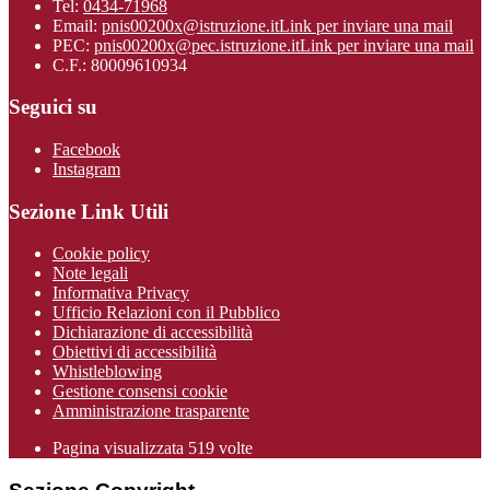
Tel:
0434-71968
Email:
pnis00200x@istruzione.it
Link per inviare una mail
PEC:
pnis00200x@pec.istruzione.it
Link per inviare una mail
C.F.: 80009610934
Seguici su
Facebook
Instagram
Sezione Link Utili
Cookie policy
Note legali
Informativa Privacy
Ufficio Relazioni con il Pubblico
Dichiarazione di accessibilità
Obiettivi di accessibilità
Whistleblowing
Gestione consensi cookie
Amministrazione trasparente
Pagina visualizzata
519
volte