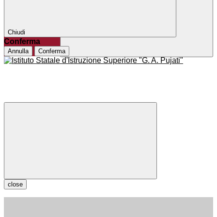
Chiudi
Conferma
Annulla
Conferma
close