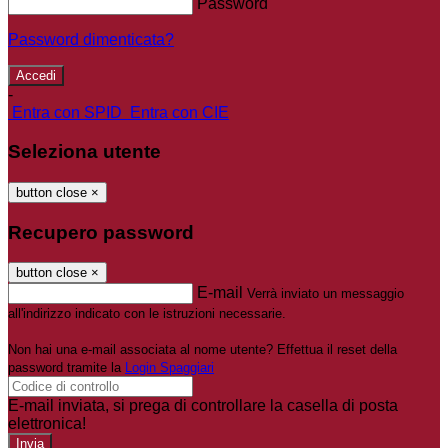
Password
Password dimenticata?
-
Entra con SPID
Entra con CIE
Seleziona utente
button close
×
Recupero password
button close
×
E-mail
Verrà inviato un messaggio
all'indirizzo indicato con le istruzioni necessarie.
Non hai una e-mail associata al nome utente? Effettua il reset della
password tramite la
Login Spaggiari
E-mail inviata, si prega di controllare la casella di posta
elettronica!