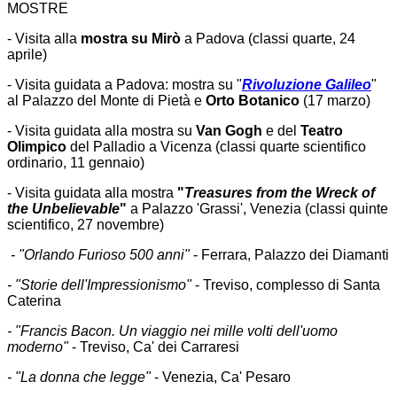
MOSTRE
- Visita alla
mostra su Mirò
a Padova (classi quarte, 24
aprile)
- Visita guidata a Padova: mostra su "
Rivoluzione Galileo
"
al Palazzo del Monte di Pietà e
Orto Botanico
(17 marzo)
- Visita guidata alla mostra su
Van Gogh
e del
Teatro
Olimpico
del Palladio a Vicenza (classi quarte scientifico
ordinario, 11 gennaio)
- Visita guidata alla mostra
"
Treasures from the Wreck of
the Unbelievable
"
a Palazzo 'Grassi', Venezia (classi quinte
scientifico, 27 novembre)
- "Orlando Furioso 500 anni"
- Ferrara, Palazzo dei Diamanti
- "Storie dell'Impressionismo"
- Treviso, complesso di Santa
Caterina
- "Francis Bacon. Un viaggio nei mille volti dell'uomo
moderno"
- Treviso, Ca' dei Carraresi
- "La donna che legge"
- Venezia, Ca' Pesaro