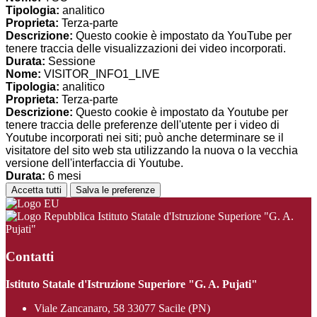
Tipologia:
analitico
Proprieta:
Terza-parte
Descrizione:
Questo cookie è impostato da YouTube per
tenere traccia delle visualizzazioni dei video incorporati.
Durata:
Sessione
Nome:
VISITOR_INFO1_LIVE
Tipologia:
analitico
Proprieta:
Terza-parte
Descrizione:
Questo cookie è impostato da Youtube per
tenere traccia delle preferenze dell'utente per i video di
Youtube incorporati nei siti; può anche determinare se il
visitatore del sito web sta utilizzando la nuova o la vecchia
versione dell'interfaccia di Youtube.
Durata:
6 mesi
Accetta tutti
Salva le preferenze
Istituto Statale d'Istruzione Superiore "G. A.
Pujati"
Contatti
Istituto Statale d'Istruzione Superiore "G. A. Pujati"
Viale Zancanaro, 58 33077 Sacile (PN)