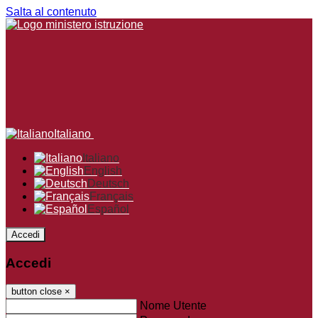
Salta al contenuto
Italiano
Italiano
English
Deutsch
Français
Español
Accedi
Accedi
button close
×
Nome Utente