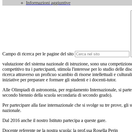
Informazioni aggiuntive
Campo di ricerca per le pagine del sito
valutazione del sistema nazionale di istruzione, sono una competizione
competitivo tra i partecipanti, stimola l'interesse per lo studio delle di
ricerca attraverso un proficuo scambio di risorse intellettuali e cultura
iniziative per preparare e formare gli studenti e i docenti-tutor.
Alle Olimpiadi di astronomia, per regolamento Internazionale, si parteci
secondo biennio della scuola secondaria di secondo grado).
Per partecipare alla fase internazionale che si svolge su tre prove, gli 
nazionale.
Dal 2016 anche il nostro Istituto partecipa a queste gare.
Docente referente pe la nostra scuola: la prof.ssa Rosella Perin