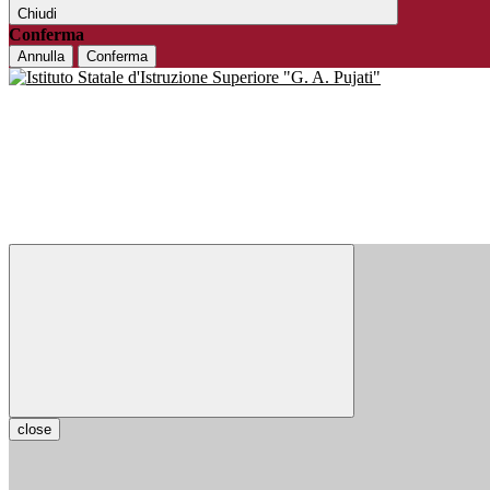
Chiudi
Conferma
Annulla
Conferma
close