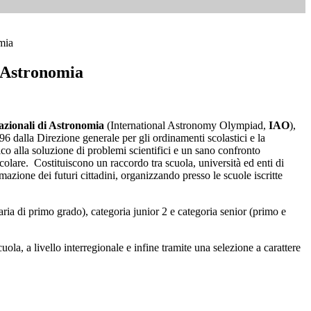
mia
 Astronomia
azionali di Astronomia
(International Astronomy Olympiad,
IAO
),
96 dalla Direzione generale per gli ordinamenti scolastici e la
o alla soluzione di problemi scientifici e un sano confronto
rticolare. Costituiscono un raccordo tra scuola, università ed enti di
rmazione dei futuri cittadini, organizzando presso le scuole iscritte
aria di primo grado), categoria junior 2 e categoria senior (primo e
uola, a livello interregionale e infine tramite una selezione a carattere