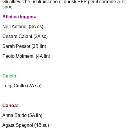
Gli allievi che usufruiscono di questi PFP per il corrente a. s.
sono:
Atletica leggera
:
Neil Antonel (3A es)
Cesare Caiani (2A sc)
Sarah Pessot (3B lin)
Paolo Molmenti (4A lin)
Calcio:
Luigi Cirillo (2A sa)
Canoa:
Anna Baldo (5A lin)
Agata Spagnol (4B su)