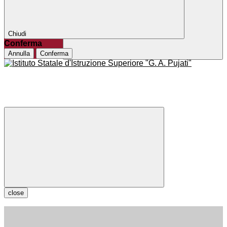
Chiudi
Conferma
Annulla
Conferma
close