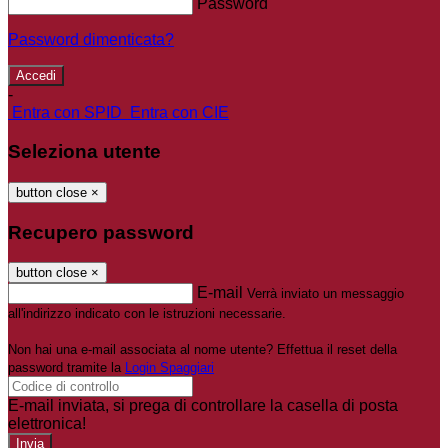
Password
Password dimenticata?
-
Entra con SPID
Entra con CIE
Seleziona utente
button close
×
Recupero password
button close
×
E-mail
Verrà inviato un messaggio
all'indirizzo indicato con le istruzioni necessarie.
Non hai una e-mail associata al nome utente? Effettua il reset della
password tramite la
Login Spaggiari
E-mail inviata, si prega di controllare la casella di posta
elettronica!