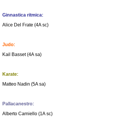
Ginnastica ritmica:
Alice Del Frate (4A sc)
Judo:
Kail Basset (4A sa)
Karate:
Matteo Nadin (5A sa)
Pallacanestro:
Alberto Carniello (1A sc)