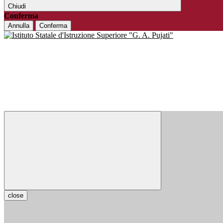
Chiudi
Conferma
Annulla
Conferma
close