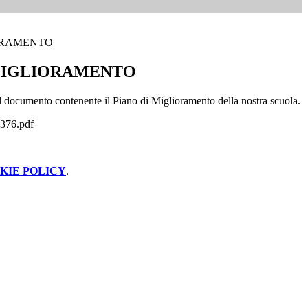
ORAMENTO
 MIGLIORAMENTO
il documento contenente il Piano di Miglioramento della nostra scuola.
376.pdf
KIE POLICY
.