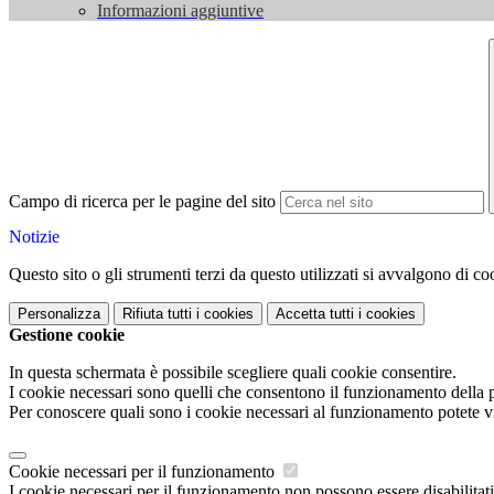
Informazioni aggiuntive
Campo di ricerca per le pagine del sito
Notizie
Questo sito o gli strumenti terzi da questo utilizzati si avvalgono di coo
Personalizza
Rifiuta tutti
i cookies
Accetta tutti
i cookies
Gestione cookie
In questa schermata è possibile scegliere quali cookie consentire.
I cookie necessari sono quelli che consentono il funzionamento della pi
Per conoscere quali sono i cookie necessari al funzionamento potete v
Cookie necessari per il funzionamento
I cookie necessari per il funzionamento non possono essere disabilitati.