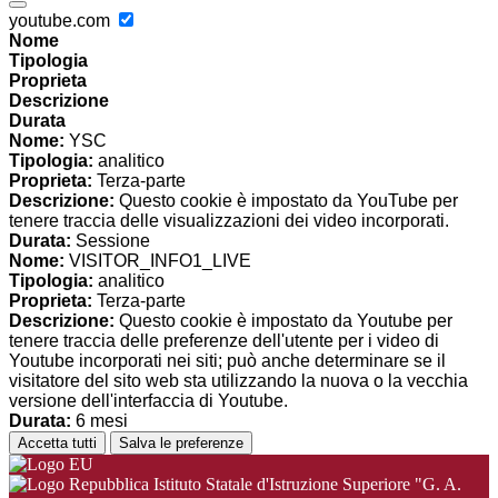
youtube.com
Nome
Tipologia
Proprieta
Descrizione
Durata
Nome:
YSC
Tipologia:
analitico
Proprieta:
Terza-parte
Descrizione:
Questo cookie è impostato da YouTube per
tenere traccia delle visualizzazioni dei video incorporati.
Durata:
Sessione
Nome:
VISITOR_INFO1_LIVE
Tipologia:
analitico
Proprieta:
Terza-parte
Descrizione:
Questo cookie è impostato da Youtube per
tenere traccia delle preferenze dell'utente per i video di
Youtube incorporati nei siti; può anche determinare se il
visitatore del sito web sta utilizzando la nuova o la vecchia
versione dell'interfaccia di Youtube.
Durata:
6 mesi
Accetta tutti
Salva le preferenze
Istituto Statale d'Istruzione Superiore "G. A.