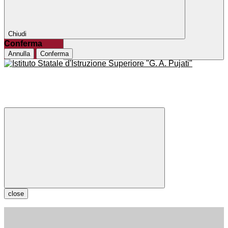
Chiudi
Conferma
Annulla
Conferma
close