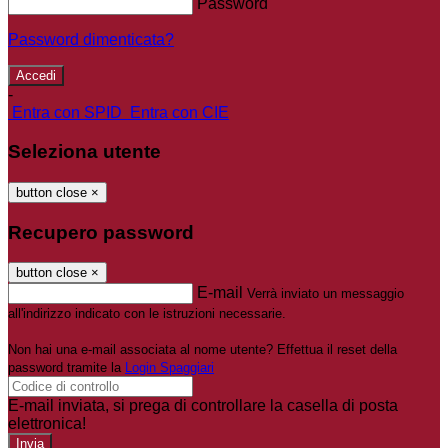
Password
Password dimenticata?
-
Entra con SPID
Entra con CIE
Seleziona utente
button close
×
Recupero password
button close
×
E-mail
Verrà inviato un messaggio
all'indirizzo indicato con le istruzioni necessarie.
Non hai una e-mail associata al nome utente? Effettua il reset della
password tramite la
Login Spaggiari
E-mail inviata, si prega di controllare la casella di posta
elettronica!