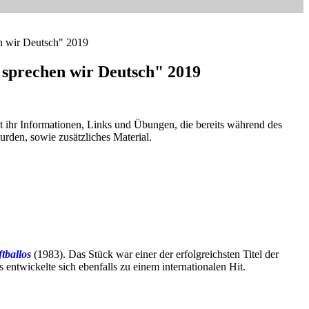
n wir Deutsch" 2019
 sprechen wir Deutsch" 2019
et ihr Informationen, Links und Übungen, die bereits während des
rden, sowie zusätzliches Material.
tballos
(1983). Das Stück war einer der erfolgreichsten Titel der
 entwickelte sich ebenfalls zu einem internationalen Hit.