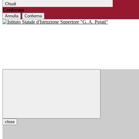
Chiudi
Conferma
Annulla
Conferma
close