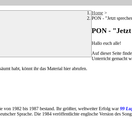
Home
>
PON - "Jetzt spreche
PON - "Jetzt
Hallo euch alle!
Auf dieser Seite find
Unterricht gemacht wu
äumt habt, könnt ihr das Material hier abrufen.
 von 1982 bis 1987 bestand. Ihr größter, weltweiter Erfolg war
99 Luf
eutscher Sprache. Die 1984 veröffentlichte englische Version des Songs