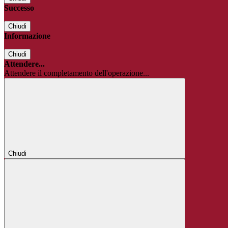
Successo
Chiudi
Informazione
Chiudi
Attendere...
Attendere il completamento dell'operazione...
Chiudi